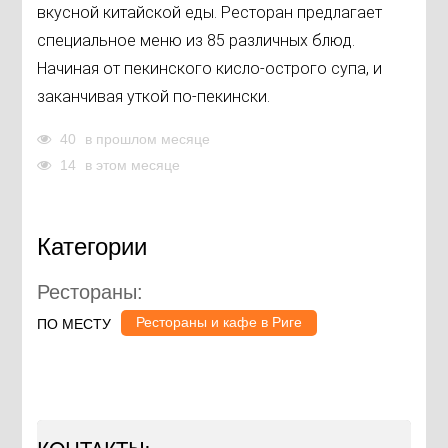
вкусной китайской еды. Ресторан предлагает
специальное меню из 85 различных блюд.
Начиная от пекинского кисло-острого супa, и
заканчивая уткой по-пекински.
40
в прошлом месяце
14
в этом месяце
Категории
Рестораны:
Рестораны и кафе в Риге
ПО МЕСТУ