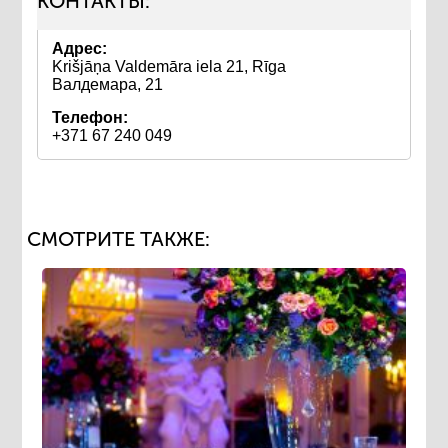
КОНТАКТЫ:
Адрес:
Krišjāņa Valdemāra iela 21, Rīga
Валдемара, 21
Телефон:
+371 67 240 049
СМОТРИТЕ ТАКЖЕ: