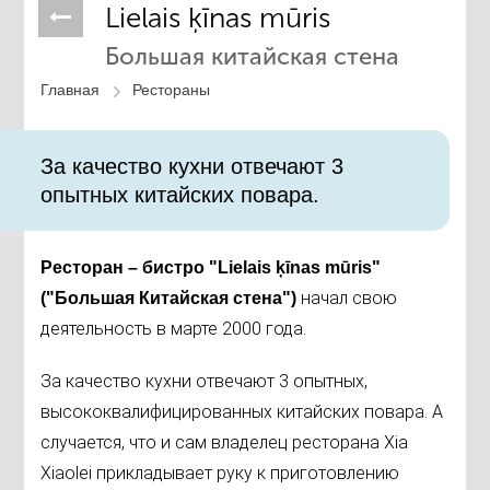
Lielais ķīnas mūris
Большая китайская стена
Главная
Рестораны
За качество кухни отвечают 3
опытных китайских повара.
Ресторан – бистро "Lielais ķīnas mūris"
начал свою
("Большая Китайская стена")
деятельность в марте 2000 года.
За качество кухни отвечают 3 опытных,
высококвалифицированных китайских повара. А
случается, что и сам владелец ресторана Xia
Xiaolei прикладывает руку к приготовлению