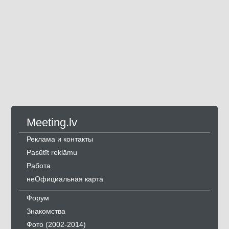
Meeting.lv
Реклама и контакты
Pasūtīt reklāmu
Работа
неОфициальная карта
Форум
Знакомства
Фото (2002-2014)