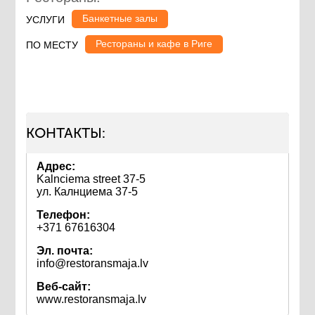
Банкетные залы
УСЛУГИ
Рестораны и кафе в Риге
ПО МЕСТУ
КОНТАКТЫ:
Адрес:
Kalnciema street 37-5
ул. Калнциема 37-5
Телефон:
+371 67616304
Эл. почта:
info@restoransmaja.lv
Веб-сайт:
www.restoransmaja.lv