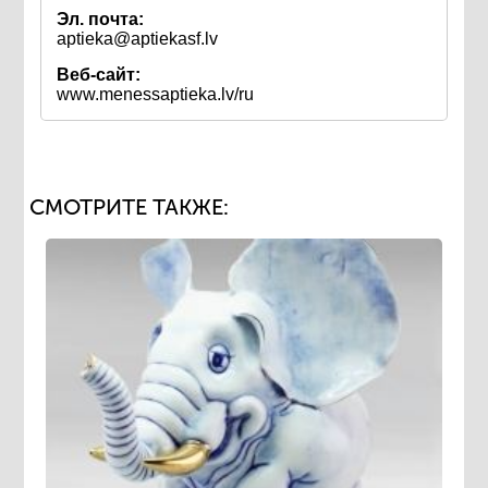
Эл. почта:
aptieka@aptiekasf.lv
Веб-сайт:
www.menessaptieka.lv/ru
СМОТРИТЕ ТАКЖЕ: