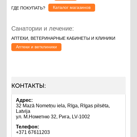
Каталог магазинов
ГДЕ ПОКУПАТЬ?
Санатории и лечение:
АПТЕКИ, ВЕТЕРИНАРНЫЕ КАБИНЕТЫ И КЛИНИКИ
Аптеки и ветклиники
КОНТАКТЫ:
Адрес:
32 Mazā Nometņu iela, Rīga, Rīgas pilsēta,
Latvija
ул. М.Нометню 32, Рига, LV-1002
Телефон:
+371 67611203