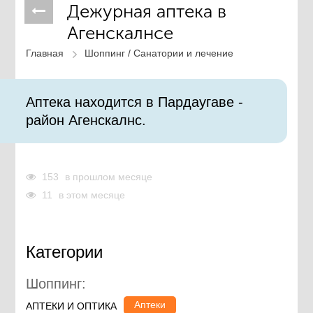
Дежурная аптека в
Агенскалнсе
Главная
Шоппинг /
Санатории и лечение
Аптека находится в Пардаугаве -
район Агенскалнс.
153
в прошлом месяце
11
в этом месяце
Категории
Шоппинг:
Аптеки
АПТЕКИ И ОПТИКА