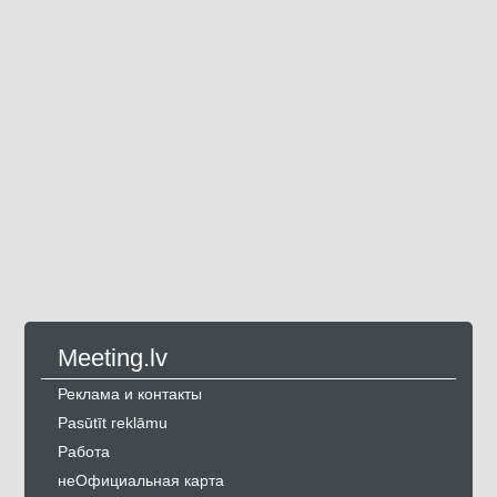
Meeting.lv
Реклама и контакты
Pasūtīt reklāmu
Работа
неОфициальная карта