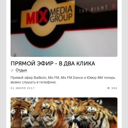
ПРЯМОЙ ЭФИР - В ДВА КЛИКА
Отдых
​Прямой эфир Baltkom, Mix FM, Mix FM Dance и Юмор ФМ теперь
можно слушать в телефоне.
01 ИЮЛЯ 2017
386