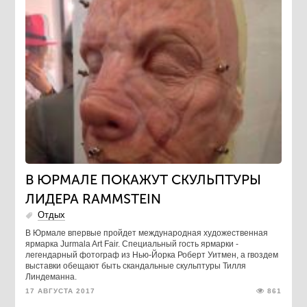
В ЮРМАЛЕ ПОКАЖУТ СКУЛЬПТУРЫ
ЛИДЕРА RAMMSTEIN
Отдых
В Юрмале впервые пройдет международная художественная
ярмарка Jurmala Art Fair. Специальный гость ярмарки -
легендарный фотограф из Нью-Йорка Роберт Уитмен, а гвоздем
выставки обещают быть скандальные скульптуры Тилля
Линдеманна.
17 АВГУСТА 2017
861