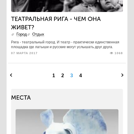
ТЕАТРАЛЬНАЯ РИГА - ЧЕМ ОНА
ЖИВЕТ?
Город
Отдых
Рига - театральный город. И театр - практически единственная
площадка где латыши и русские могут услышать друг друга.
07 МАРТА 2017
1068
1
2
3
4
МЕСТА