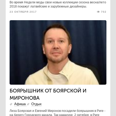
​Во время Недели моды свои новые коллекции сезона весна/лето
2018 покажут латвийские и зарубежные дизайнеры.
23 ОКТЯБРЯ 2017
702
БОЯРЫШНИК ОТ БОЯРСКОЙ И
МИРОНОВА
Афиша
Отдых
Лиза Боярская и Евгений Миронов посадили боярышник в Риге -
на берегу Городского канала. Так накануне, 2 октября, в Риге