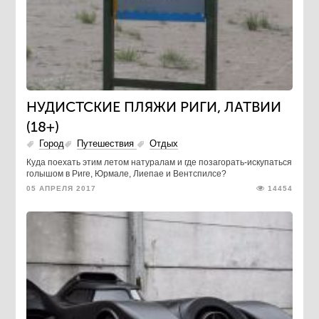
НУДИСТСКИЕ ПЛЯЖИ РИГИ, ЛАТВИИ
(18+)
Город
Путешествия
Отдых
Куда поехать этим летом натуралам и где позагорать-искупаться
голышом в Риге, Юрмале, Лиепае и Вентспилсе?
05 АПРЕЛЯ 2017
14454