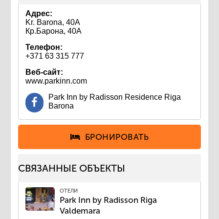
Адрес:
Kr. Barona, 40А
Кр.Барона, 40А
Телефон:
+371 63 315 777
Веб-сайт:
www.parkinn.com
Park Inn by Radisson Residence Riga
Barona
БРОНИРОВАТЬ
СВЯЗАННЫЕ ОБЪЕКТЫ
ОТЕЛИ
Park Inn by Radisson Riga
Valdemara