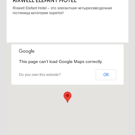
RIXWELL ELEFANT HOTEL
Rixwell Elefant Hotel ‒ это элегантная четырехзвездочная
гостиница категории superior!
This page can't load Google Maps correctly.
OK
Do you own this website?