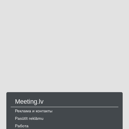
Meeting.lv
Реклама и контакты
Pasūtīt reklāmu
Работа