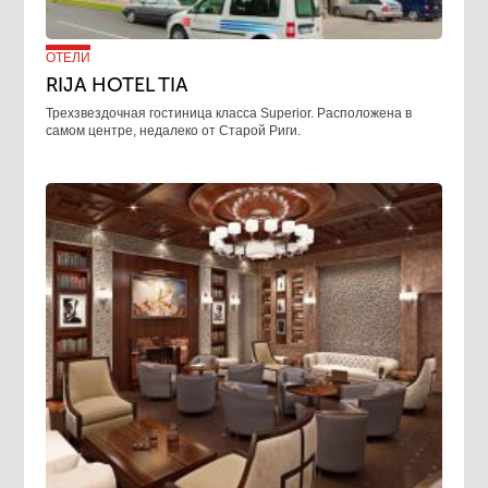
ОТЕЛИ
RIJA HOTEL TIA
Трехзвездочная гостиница класса Superior. Расположена в
самом центре, недалеко от Старой Риги.