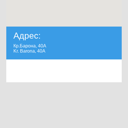
Адрес:
Кр.Барона, 40А
Kr. Barona, 40А