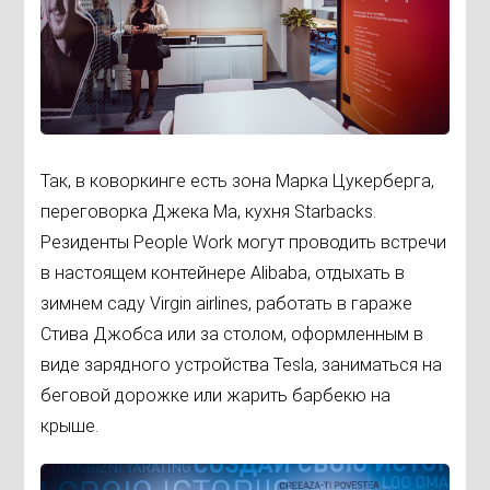
Так, в коворкинге есть зона Марка Цукерберга,
переговорка Джека Ма, кухня Starbacks.
Резиденты People Work могут проводить встречи
в настоящем контейнере Alibaba, отдыхать в
зимнем саду Virgin airlines, работать в гараже
Стива Джобса или за столом, оформленным в
виде зарядного устройства Tesla, заниматься на
беговой дорожке или жарить барбекю на
крыше.