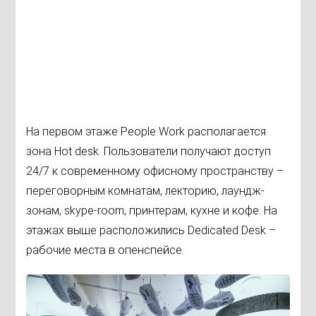
На первом этаже People Work располагается
зона Hot desk. Пользователи получают доступ
24/7 к современному офисному пространству –
переговорным комнатам, лекторию, лаундж-
зонам, skype-room, принтерам, кухне и кофе. На
этажах выше расположились Dedicated Desk –
рабочие места в опенспейсе.