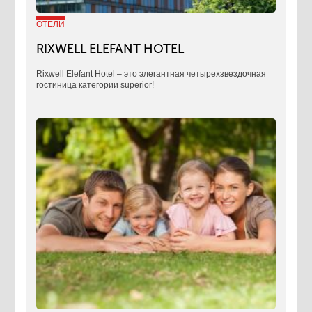
ОТЕЛИ
RIXWELL ELEFANT HOTEL
Rixwell Elefant Hotel ‒ это элегантная четырехзвездочная
гостиница категории superior!