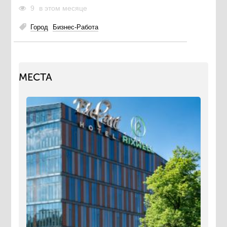
9
в этом месяце
Город
Бизнес-Работа
МЕСТА