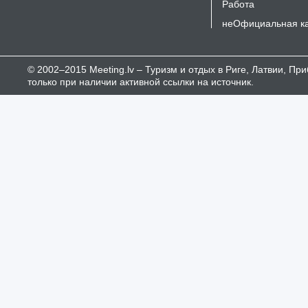
Работа
неОфициальная к
© 2002–2015 Meeting.lv – Туризм и отдых в Риге, Латвии, П
только при наличии активной ссылки на источник.