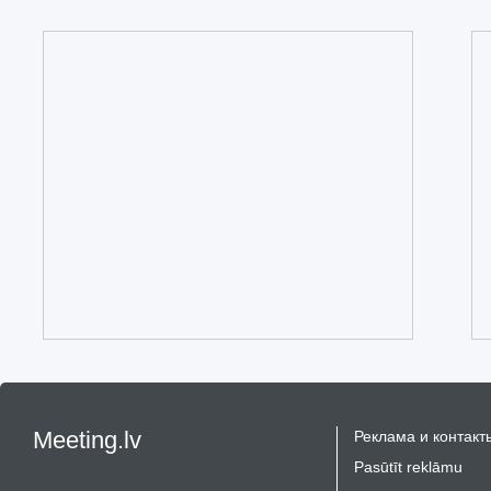
Meeting.lv
Реклама и контакт
Pasūtīt reklāmu