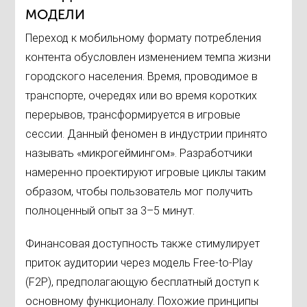
МОДЕЛИ
Переход к мобильному формату потребления
контента обусловлен изменением темпа жизни
городского населения. Время, проводимое в
транспорте, очередях или во время коротких
перерывов, трансформируется в игровые
сессии. Данный феномен в индустрии принято
называть «микрогеймингом». Разработчики
намеренно проектируют игровые циклы таким
образом, чтобы пользователь мог получить
полноценный опыт за 3–5 минут.
Финансовая доступность также стимулирует
приток аудитории через модель Free-to-Play
(F2P), предполагающую бесплатный доступ к
основному функционалу. Похожие принципы