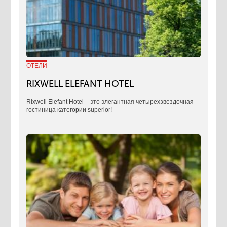
ОТЕЛИ
RIXWELL ELEFANT HOTEL
Rixwell Elefant Hotel ‒ это элегантная четырехзвездочная
гостиница категории superior!