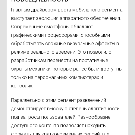
Главным драйвером роста мобильного сегмента
выступает эволюция аппаратного обеспечения.
Современные смартфоны обладают
графическими процессорами, способными
обрабатывать сложные визуальные эффекты в
режиме реального времени. Это позволило
разработчикам перенести на портативные
экраны механики, которые ранее были доступны
только на персональных компьютерах и
консолях.
Параллельно с этим сегмент развлечений
демонстрирует высокую степень адаптивности
под запросы пользователей. Разнообразие
доступного контента позволяет находить
форматы для кратковременных сессий, где