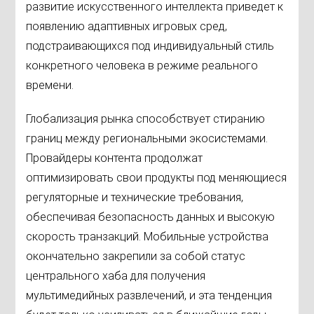
развитие искусственного интеллекта приведет к
появлению адаптивных игровых сред,
подстраивающихся под индивидуальный стиль
конкретного человека в режиме реального
времени.
Глобализация рынка способствует стиранию
границ между региональными экосистемами.
Провайдеры контента продолжат
оптимизировать свои продукты под меняющиеся
регуляторные и технические требования,
обеспечивая безопасность данных и высокую
скорость транзакций. Мобильные устройства
окончательно закрепили за собой статус
центрального хаба для получения
мультимедийных развлечений, и эта тенденция