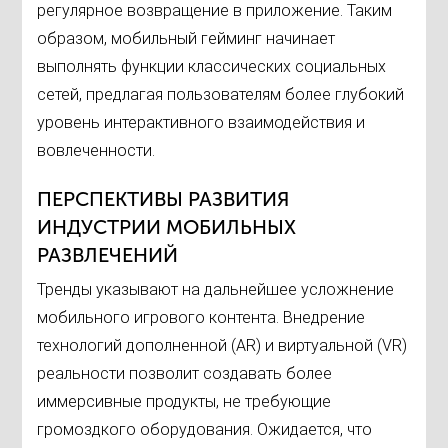
регулярное возвращение в приложение. Таким
образом, мобильный гейминг начинает
выполнять функции классических социальных
сетей, предлагая пользователям более глубокий
уровень интерактивного взаимодействия и
вовлеченности.
ПЕРСПЕКТИВЫ РАЗВИТИЯ
ИНДУСТРИИ МОБИЛЬНЫХ
РАЗВЛЕЧЕНИЙ
Тренды указывают на дальнейшее усложнение
мобильного игрового контента. Внедрение
технологий дополненной (AR) и виртуальной (VR)
реальности позволит создавать более
иммерсивные продукты, не требующие
громоздкого оборудования. Ожидается, что