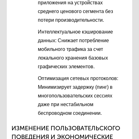
приложения на устройствах
среднего ценового сегмента без
потери производительности.
Интеллектуальное кэширование
данных: Снижает потребление
мобильного трафика за счет
локального хранения базовых
графических элементов.
Оптимизация сетевых протоколов:
Минимизирует задержку (пинг) в
многопользовательских сессиях
даже при нестабильном
беспроводном соединении.
ИЗМЕНЕНИЕ ПОЛЬЗОВАТЕЛЬСКОГО
ПОВЕДЕНИЯ И ЭКОНОМИЧЕСКИЕ