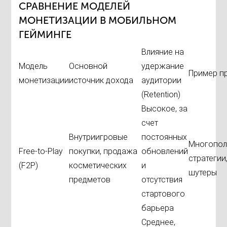
СРАВНЕНИЕ МОДЕЛЕЙ
МОНЕТИЗАЦИИ В МОБИЛЬНОМ
ГЕЙМИНГЕ
Влияние на
Модель
Основной
удержание
Пример п
монетизации
источник дохода
аудитории
(Retention)
Высокое, за
счет
Внутриигровые
постоянных
Многопол
Free-to-Play
покупки, продажа
обновлений
стратегии
(F2P)
косметических
и
шутеры
предметов
отсутствия
стартового
барьера
Среднее,