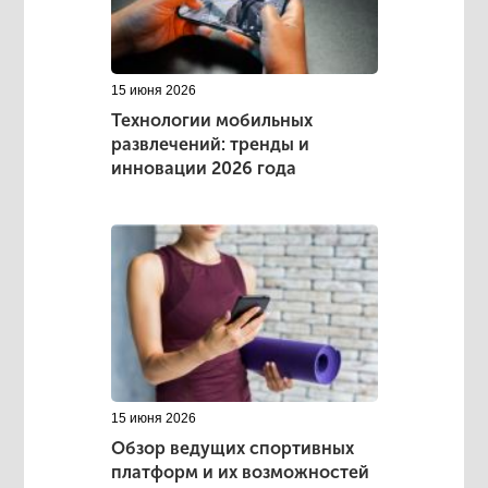
15 июня 2026
Технологии мобильных
развлечений: тренды и
инновации 2026 года
15 июня 2026
Обзор ведущих спортивных
платформ и их возможностей