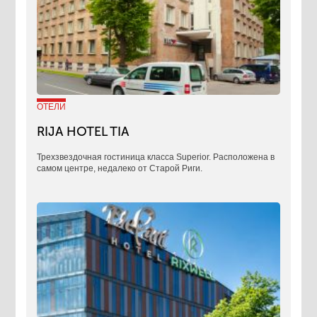
ОТЕЛИ
RIJA HOTEL TIA
Трехзвездочная гостиница класса Superior. Расположена в
самом центре, недалеко от Старой Риги.