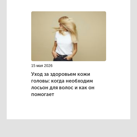
15 мая 2026
Уход за здоровьем кожи
головы: когда необходим
лосьон для волос и как он
помогает