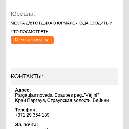
Юрмала:
МЕСТА ДЛЯ ОТДЫХА В ЮРМАЛЕ - КУДА СХОДИТЬ И
ЧТО ПОСМОТРЕТЬ
Места для отдыха
КОНТАКТЫ:
Адрес:
Pārgaujas novads, Straupes pag.,”Vējiņi”
Kрай Паргауя, Страупская волость, Вейини
Телефон:
+371 29 354 189
Эл. почта: