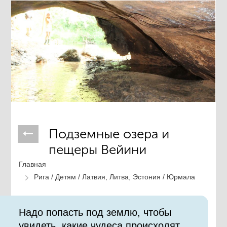
Подземные озера и
пещеры Вейини
Главная
Рига /
Детям /
Латвия, Литва, Эстония /
Юрмала
Надо попасть под землю, чтобы
увидеть, какие чудеса происходят