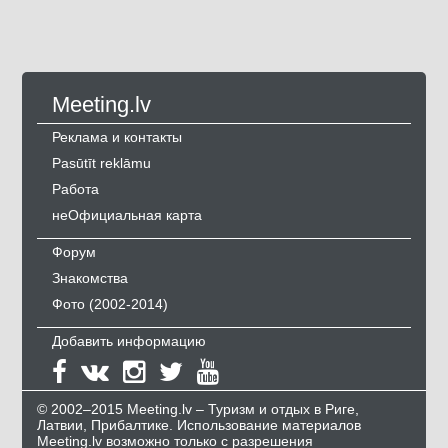
Meeting.lv
Реклама и контакты
Pasūtīt reklāmu
Работа
неОфициальная карта
Форум
Знакомства
Фото (2002-2014)
Добавить информацию
© 2002–2015 Meeting.lv – Туризм и отдых в Риге,
Латвии, Прибалтике. Использование материалов
Meeting.lv возможно только с разрешения