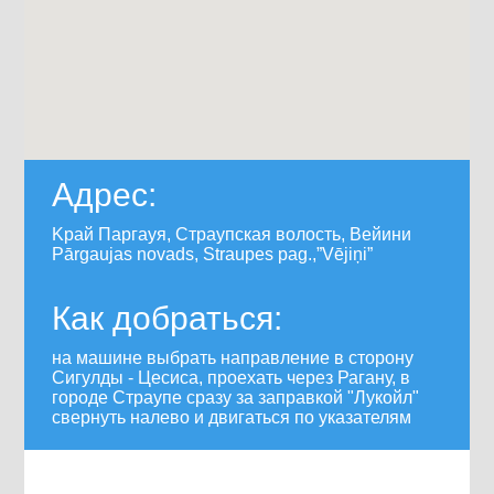
Адрес:
Kрай Паргауя, Страупская волость, Вейини
Pārgaujas novads, Straupes pag.,”Vējiņi”
Как добраться:
на машине выбрать направление в сторону
Сигулды - Цесиса, проехать через Рагану, в
городе Страупе сразу за заправкой "Лукойл"
свернуть налево и двигаться по указателям