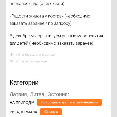
верховая езда (с тележкой)
«Радости живота у костра» (необходимо
заказать заранее / по запросу)
В декабре мы организуем разные мероприятия
для детей ( необходимо заказать заранее)
76
в прошлом месяце
24
в этом месяце
Категории
Латвия, Литва, Эстония:
Природные тропы и заповедники
НА ПРИРОДУ!
Юрмала
РИГА, ЮРМАЛА