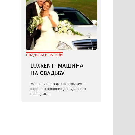
СВАДЬБЫ В ЛАТВИИ
LUXRENT- МАШИНА
НА СВАДЬБУ
​Машины напрокат на свадьбу –
хорошее решение для удачного
праздника!