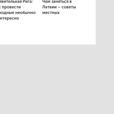
ивительная Рига:
Чем заняться в
к провести
Латвии – советы
ходные необычно
местных
интересно