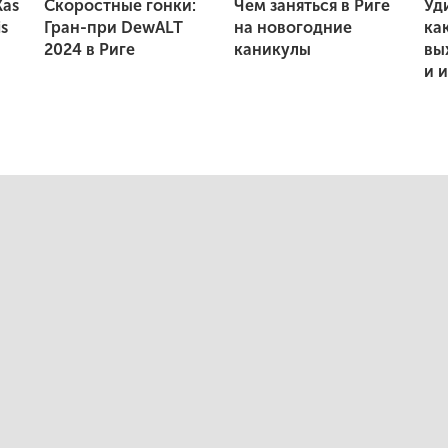
Kas
Скоростные гонки:
Чем заняться в Риге
Уд
s
Гран-при DewALT
на новогодние
ка
2024 в Риге
каникулы
вы
и 