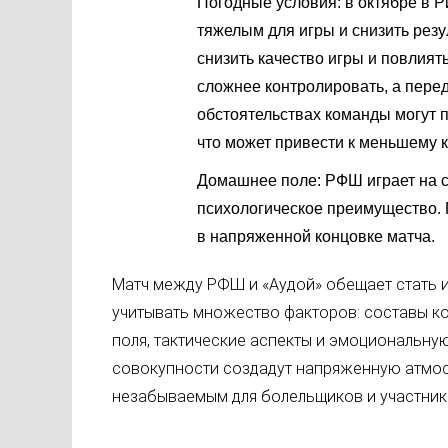
Погодные условия: в октябре в Р
тяжелым для игры и снизить рез
снизить качество игры и повлиять
сложнее контролировать, а перед
обстоятельствах команды могут 
что может привести к меньшему 
Домашнее поле: РФШ играет на с
психологическое преимущество.
в напряженной концовке матча.
Матч между РФШ и «Аудой» обещает стать
учитывать множество факторов: составы к
поля, тактические аспекты и эмоциональну
совокупности создадут напряженную атмосф
незабываемым для болельщиков и участник