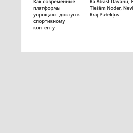
Как современные
Kā Atrast Dāvanu, 
платформы
Tiešām Noder, Nevi
упрощают доступ к
Krāj Putekļus
спортивному
контенту