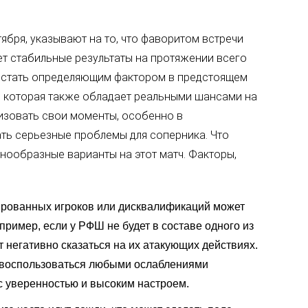
тября, указывают на то, что фаворитом встречи
т стабильные результаты на протяжении всего
т стать определяющим фактором в предстоящем
», которая также обладает реальными шансами на
лизовать свои моменты, особенно в
ать серьезные проблемы для соперника. Что
нообразные варианты на этот матч. Факторы,
ированных игроков или дисквалификаций может
апример, если у РФШ не будет в составе одного из
 негативно сказаться на их атакующих действиях.
т воспользоваться любыми ослаблениями
с уверенностью и высоким настроем.