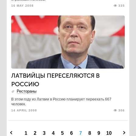
16 MAY 2008
335
ЛАТВИЙЦЫ ПЕРЕСЕЛЯЮТСЯ В
РОССИЮ
Рестораны
В этом году из Латвии в Россию планирует переехать 667
человек.
14 APRIL 2008
306
1
2
3
4
5
6
7
8
9
10