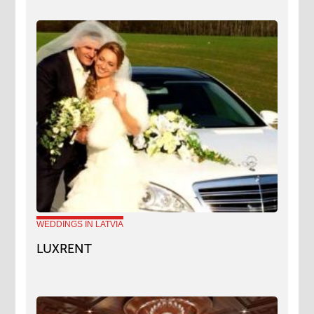
WEDDINGS IN LATVIA
LUXRENT