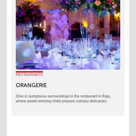
RESTAURANTS
ORANGERIE
​Dine in sumptuous surroundings in the restaurant in Riga,
where award winning chefs prepare culinary delicacies.