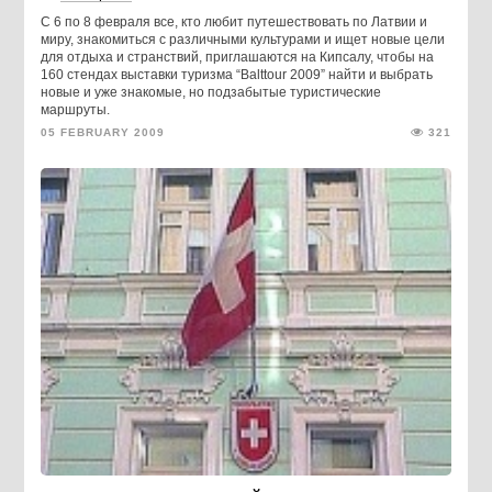
С 6 по 8 февраля все, кто любит путешествовать по Латвии и
миру, знакомиться с различными культурами и ищет новые цели
для отдыха и странствий, приглашаются на Кипсалу, чтобы на
160 стендах выставки туризма “Balttour 2009” найти и выбрать
новые и уже знакомые, но подзабытые туристические
маршруты.
05 FEBRUARY 2009
321