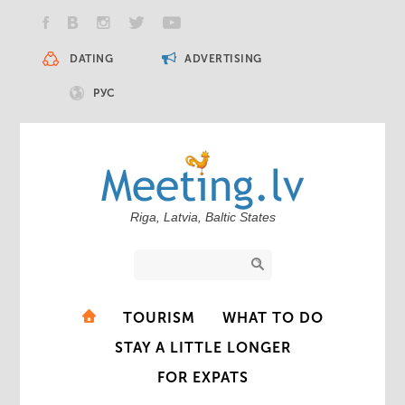
DATING
ADVERTISING
РУС
Riga, Latvia, Baltic States
TOURISM
WHAT TO DO
STAY A LITTLE LONGER
FOR EXPATS