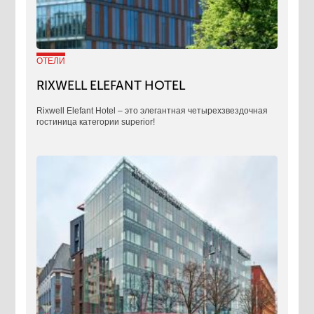
ОТЕЛИ
RIXWELL ELEFANT HOTEL
Rixwell Elefant Hotel ‒ это элегантная четырехзвездочная
гостиница категории superior!