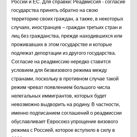
России и ЕС.
Для справки:
Реадмиссия - согласие
государства принять обратно на свою
территорию своих граждан, а также, в некоторых
случаях, иностранцев – граждан третьих стран и
лиц без гражданства, прежде находившихся или
проживавших в этом государстве и которые
подлежат депортации из другого государства.
Согласие на реадмиссию нередко ставится
условием для безвизового режима между
странами, поскольку в противном случае такой
режим чреват появлением большого числа
нелегальных иммигрантов, которых будет
невозможно выдворить на родину. В частности,
именно подписанием соглашений о реадмиссии
обуславливает Евросоюз упрощение визового
режима с Россией, которое вступило в силу в