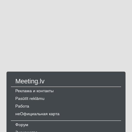
Meeting.lv
Реклама и контакты
Pasūtīt reklāmu
Работа
неОфициальная карта
Форум