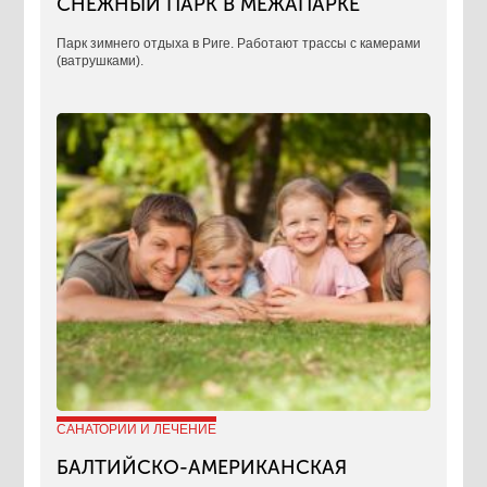
СНЕЖНЫЙ ПАРК В МЕЖАПАРКЕ
Парк зимнего отдыха в Риге. Работают трассы с камерами
(ватрушками).
САНАТОРИИ И ЛЕЧЕНИЕ
БАЛТИЙСКО-АМЕРИКАНСКАЯ