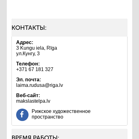
КОНТАКТЫ:
Адрес:
3 Kungu iela, Rīga
ул.Кунгу, 3
Телефон:
+371 67 181 327
Эл. почта:
laima.rudusa@riga.lv
Веб-сайт:
makslastelpa.lv
Рижское художественное
пространство
ВРЕМЯ РАБОТЫ: