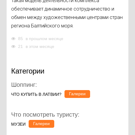
Такая модель деятельности комплекса
обеспечивает динамичное сотрудничество и
обмен между художественными центрами стран
региона Балтийского моря.
85
в прошлом месяце
21
в этом месяце
Категории
Шоппинг:
Галереи
ЧТО КУПИТЬ В ЛАТВИИ?
Что посмотреть туристу:
Галереи
МУЗЕИ