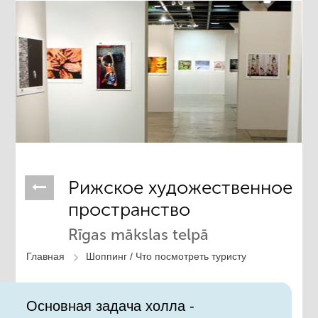
Рижское художественное
пространство
Rīgas mākslas telpā
Главная
Шоппинг /
Что посмотреть туристу
Основная задача холла -