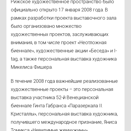
Рижское художественное пространство было
официально открыто 17 января 2008 года. В
рамках разработки проекта выставочного зала
было организовано множество
художественных проектов, заслуживающих
внимания, в том числе проект «Неотложная
биеннале», художественные акции «Беседа» и I-
tag, а также персональная выставка художника
Микелиса Фишера.
В течение 2008 года важнейшие реализованные
художественные проекты – это персональная
выставка участника 52-й Венецианской
биеннале Гинта Габранса «Паразеркала II.
Кристаллы», персональная выставка художника,
получившего международное признание, Яниса
Томикса «Невидимые жемчужины»,