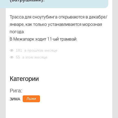
Трасса для сноутубинга открываются в декабре/
январе, как только устанавливается морозная
погода.
В Межапарк ходит 11-ый трамвай.
181
в прошлом месяце
55
в этом месяце
Категории
Рига:
Лыжи
ЗИМА