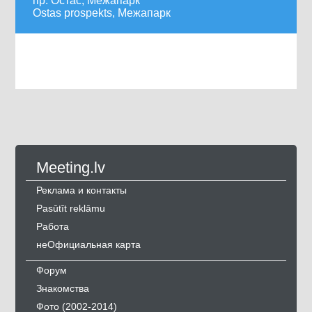
пр. Остас, Межапарк
Ostas prospekts, Межапарк
Meeting.lv
Реклама и контакты
Pasūtīt reklāmu
Работа
неОфициальная карта
Форум
Знакомства
Фото (2002-2014)