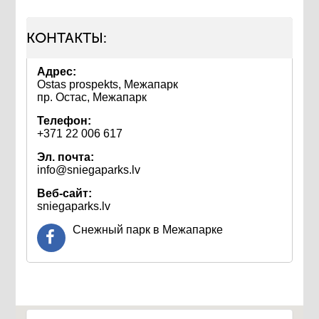
КОНТАКТЫ:
Адрес:
Ostas prospekts, Межапарк
пр. Остас, Межапарк
Телефон:
+371 22 006 617
Эл. почта:
info@sniegaparks.lv
Веб-сайт:
sniegaparks.lv
Снежный парк в Межапарке