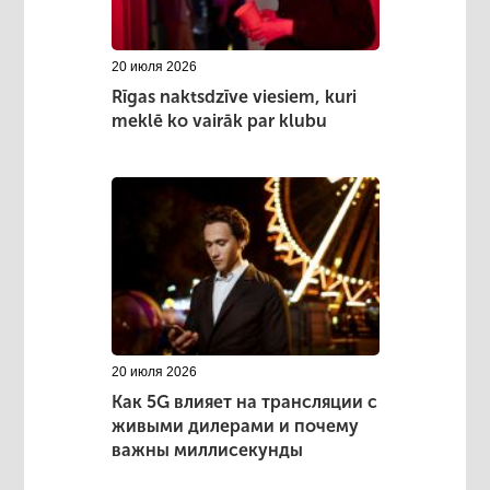
20 июля 2026
Rīgas naktsdzīve viesiem, kuri
meklē ko vairāk par klubu
20 июля 2026
Как 5G влияет на трансляции с
живыми дилерами и почему
важны миллисекунды