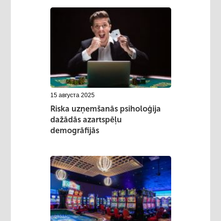
15 августа 2025
Riska uzņemšanās psiholoģija
dažādās azartspēļu
demogrāfijās