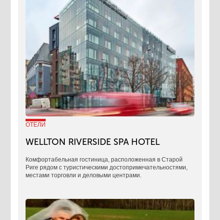
ОТЕЛИ
WELLTON RIVERSIDE SPA HOTEL
Комфортабельная гостиница, расположенная в Старой
Риге рядом с туристическими достопримечательностями,
местами торговли и деловыми центрами.