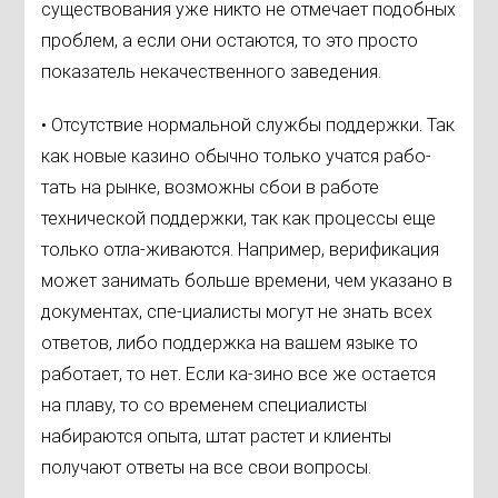
существования уже никто не отмечает подобных
проблем, а если они остаются, то это просто
показатель некачественного заведения.
• Отсутствие нормальной службы поддержки. Так
как новые казино обычно только учатся рабо-
тать на рынке, возможны сбои в работе
технической поддержки, так как процессы еще
только отла-живаются. Например, верификация
может занимать больше времени, чем указано в
документах, спе-циалисты могут не знать всех
ответов, либо поддержка на вашем языке то
работает, то нет. Если ка-зино все же остается
на плаву, то со временем специалисты
набираются опыта, штат растет и клиенты
получают ответы на все свои вопросы.