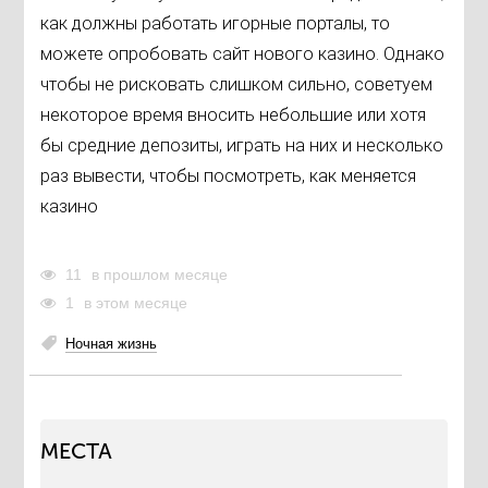
как должны работать игорные порталы, то
можете опробовать сайт нового казино. Однако
чтобы не рисковать слишком сильно, советуем
некоторое время вносить небольшие или хотя
бы средние депозиты, играть на них и несколько
раз вывести, чтобы посмотреть, как меняется
казино
11
в прошлом месяце
1
в этом месяце
Ночная жизнь
МЕСТА