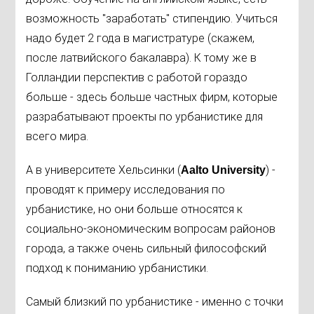
возможность "заработать" стипендию. Учиться
надо будет 2 года в магистратуре (скажем,
после латвийского бакалавра). К тому же в
Голландии перспектив с работой гораздо
больше - здесь больше частных фирм, которые
разрабатывают проекты по урбанистике для
всего мира.
А в университете Хельсинки (
) -
Aalto University
проводят к примеру исследования по
урбанистике, но они больше относятся к
социально-экономическим вопросам районов
города, а также очень сильный философский
подход к пониманию урбанистики.
Самый близкий по урбанистике - именно с точки