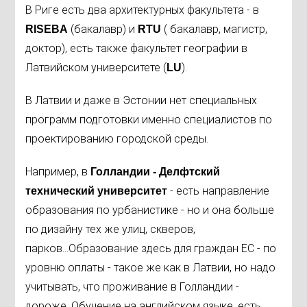
В Риге есть два архитектурных факультета - в
(бакалавр) и
( бакалавр, магистр,
RISEBA
RTU
доктор), есть также факультет географии в
Латвийском университете (
).
LU
В Латвии и даже в Эстонии нет специальных
программ подготовки именно специалистов по
проектированию городской среды.
Например, в
Голландии - Делфтский
- есть направление
технический университет
образования по урбанистике - но и она больше
по дизайну тех же улиц, скверов,
парков...Образование здесь для граждан ЕС - по
уровню оплаты - такое же как в Латвии, но надо
учитывать, что проживание в Голландии -
дороже. Обучение на английском языке, есть