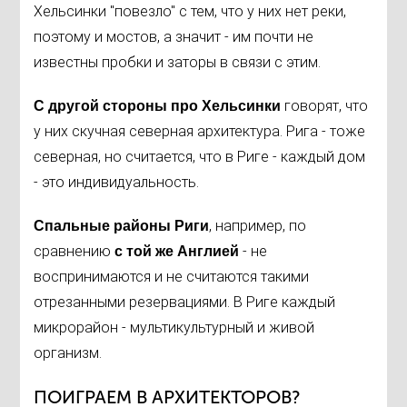
Хельсинки "повезло" с тем, что у них нет реки,
поэтому и мостов, а значит - им почти не
известны пробки и заторы в связи с этим.
говорят, что
С другой стороны про Хельсинк
и
у них скучная северная архитектура. Рига - тоже
северная, но считается, что в Риге - каждый дом
- это индивидуальность.
, например, по
Спальные районы Риги
сравнению
- не
с той же Англией
воспринимаются и не считаются такими
отрезанными резервациями. В Риге каждый
микрорайон - мультикультурный и живой
организм.
ПОИГРАЕМ В АРХИТЕКТОРОВ?