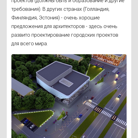
проектов (должны быть и образование и другие
требования). В других странах (Голландия,
Финляндия, Эстония) - очень хорошие
предложения для архитекторов - здесь очень
развито проектирование городских проектов
для всего мира.