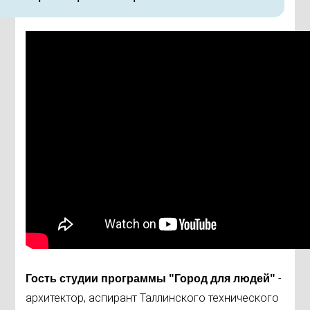
-
Гость студии программы "Город для людей"
архитектор, аспирант Таллинского технического