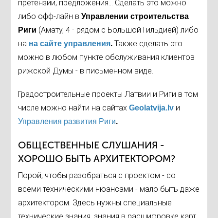
претензии, предложения... Сделать это можно
либо офф-лайн в
Управлении строительства
(Амату, 4 - рядом с Большой Гильдией) либо
Риги
на
Также сделать это
на сайте управления
.
можно в любом пункте обслуживания клиентов
рижской Думы - в письменном виде.
Градостроительные проекты Латвии и Риги в том
числе можно найти на сайтах
и
Geolatvija.lv
Управления развития Риги
.
ОБЩЕСТВЕННЫЕ СЛУШАНИЯ -
ХОРОШО БЫТЬ АРХИТЕКТОРОМ?
Порой, чтобы разобраться с проектом - со
всеми техническими нюансами - мало быть даже
архитектором. Здесь нужны специальные
технические знания, знания в расшифровке карт