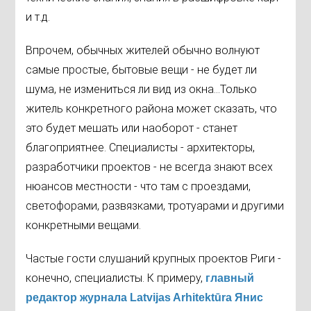
и т.д.
Впрочем, обычных жителей обычно волнуют
самые простые, бытовые вещи - не будет ли
шума, не измениться ли вид из окна...Только
житель конкретного района может сказать, что
это будет мешать или наоборот - станет
благоприятнее. Специалисты - архитекторы,
разработчики проектов - не всегда знают всех
нюансов местности - что там с проездами,
светофорами, развязками, тротуарами и другими
конкретными вещами.
Частые гости слушаний крупных проектов Риги -
конечно, специалисты. К примеру,
главный
редактор журнала Latvijas Arhitektūra Янис