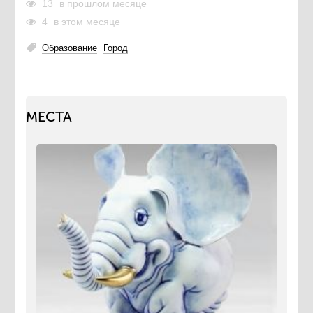
13
в прошлом месяце
4
в этом месяце
Образование
Город
МЕСТА