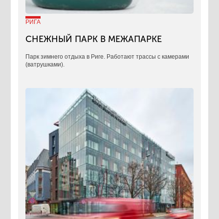
РИГА
СНЕЖНЫЙ ПАРК В МЕЖАПАРКЕ
Парк зимнего отдыха в Риге. Работают трассы с камерами
(ватрушками).