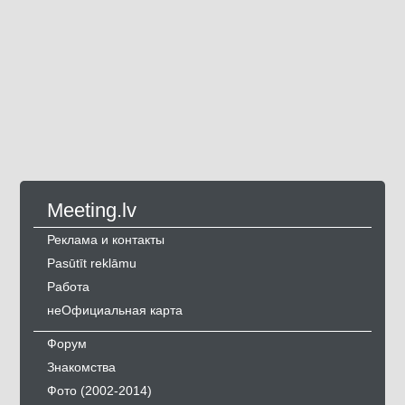
Meeting.lv
Реклама и контакты
Pasūtīt reklāmu
Работа
неОфициальная карта
Форум
Знакомства
Фото (2002-2014)