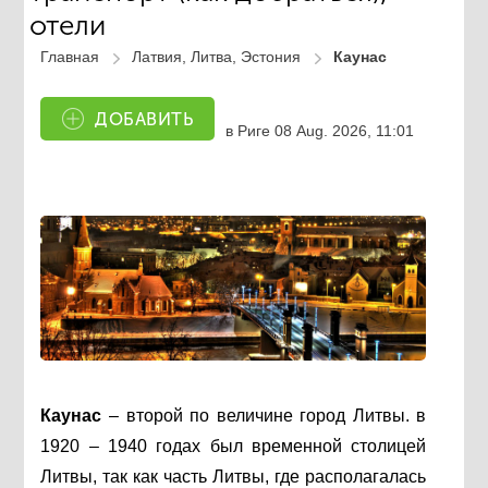
отели
Главная
Латвия, Литва, Эстония
Каунас
ДОБАВИТЬ
в Риге
08 Aug. 2026, 11:01
Каунас
– второй по величине город Литвы. в
1920 – 1940 годах был временной столицей
Литвы, так как часть Литвы, где располагалась