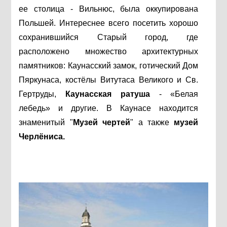
ее столица - Вильнюс, была оккупирована
Польшей. Интереснее всего посетить хорошо
сохранившийся Старый город, где
расположено множество архитектурных
памятников: Каунасский замок, готический Дом
Пяркунаса, костёлы Витутаса Великого и Св.
Гертруды,
Каунасская ратуша
- «Белая
лебедь» и другие. В Каунасе находится
знаменитый "
Музей чертей
" а также
музей
Черлёниса.