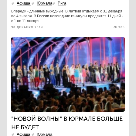
Афиша
Юрмала
Рига
Впереди - длинные выходные! В Латвии отдыхаем с 31 декабря
по 4 января. В России новогодние каникулы продлятся 11 дней -
с 1 по 11 января.
30 ДЕКАБРЯ 2014
305
"НОВОЙ ВОЛНЫ" В ЮРМАЛЕ БОЛЬШЕ
НЕ БУДЕТ
Афиша
Юрмала