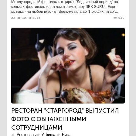
Международный фестиваль в цирке, "Ледниковый период" на
коньках, фестиваль короткометражек, шоу SEX GURU...Еще -
музыка - на любой вкус - от фолк-метала до "Поющих гитар"...
22 ЯНВАРЯ 2015
940
РЕСТОРАН "СТАРГОРОД" ВЫПУСТИЛ
ФОТО С ОБНАЖЕННЫМИ
СОТРУДНИЦАМИ
Рестораны
Афиша
Рига