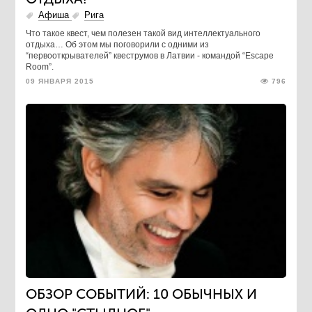
Афиша
Рига
Что такое квест, чем полезен такой вид интеллектуального
отдыха… Об этом мы поговорили с одними из
“первооткрывателей” квеструмов в Латвии - командой “Escape
Room”.
09 ЯНВАРЯ 2015
796
ОБЗОР СОБЫТИЙ: 10 ОБЫЧНЫХ И