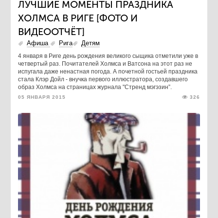
ЛУЧШИЕ МОМЕНТЫ ПРАЗДНИКА
ХОЛМСА В РИГЕ [ФОТО И
ВИДЕООТЧЁТ]
Афиша
Рига
Детям
4 января в Риге день рождения великого сыщика отметили уже в
четвертый раз. Почитателей Холмса и Ватсона на этот раз не
испугала даже ненастная погода. А почетной гостьей праздника
стала Клэр Дойл - внучка первого иллюстратора, создавшего
образ Холмса на страницах журнала "Стренд мэгэзин”.
05 ЯНВАРЯ 2015
326