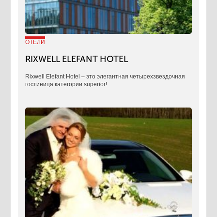
ОТЕЛИ
RIXWELL ELEFANT HOTEL
Rixwell Elefant Hotel ‒ это элегантная четырехзвездочная
гостиница категории superior!