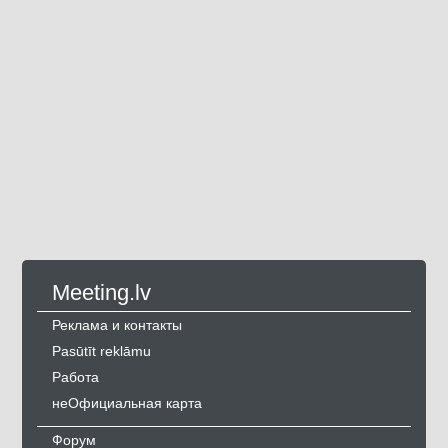
Meeting.lv
Реклама и контакты
Pasūtīt reklāmu
Работа
неОфициальная карта
Форум