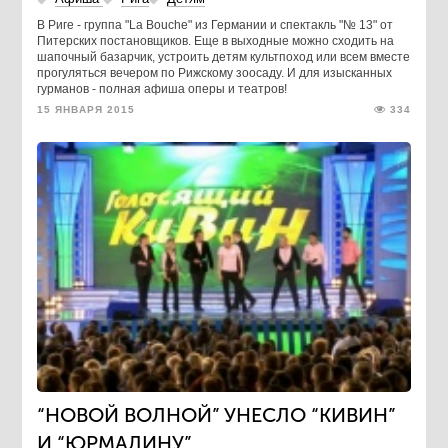
В Риге - группа "La Bouche" из Германии и спектакль "№ 13" от
Питерских постановщиков. Еще в выходные можно сходить на
шапочный базарчик, устроить детям культпоход или всем вместе
прогуляться вечером по Рижскому зоосаду. И для изысканных
гурманов - полная афиша оперы и театров!
15 ЯНВАРЯ 2015
334
“НОВОЙ ВОЛНОЙ” УНЕСЛО “КИВИН”
И “ЮРМАЛИНУ”