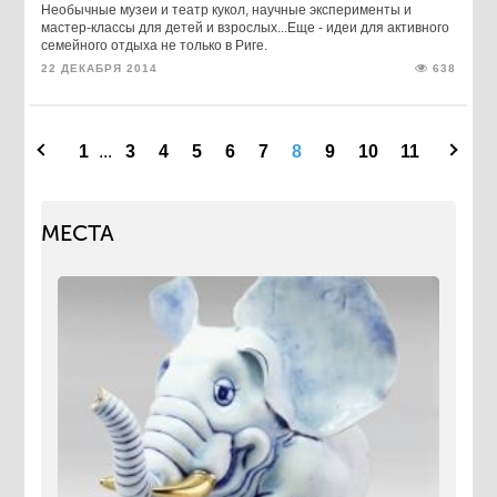
Необычные музеи и театр кукол, научные эксперименты и
мастер-классы для детей и взрослых...Еще - идеи для активного
семейного отдыха не только в Риге.
22 ДЕКАБРЯ 2014
638
1
...
3
4
5
6
7
8
9
10
11
МЕСТА