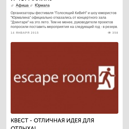
Афиша
Юрмала
Организаторы фестиваля "Голосящий КиВиН" и шоу юмористов
"Юрмалина” официально отказались от концертного зала
"Дзинтари" на это лето. Тем не менее, руководители проектов
попросили поставить мероприятия на следующий год - в резерв.
14 ЯНВАРЯ 2015
358
КВЕСТ - ОТЛИЧНАЯ ИДЕЯ ДЛЯ
ОТДЫХА!