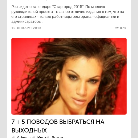
Речь идет о календаре "Старгород-2015". По мнению
руководителей проекта - главное отличие издания в том, что на
его страницах - только работницы ресторана - официантки и
администраторы.
16 ЯНВАРЯ 2015
879
7 + 5 ПОВОДОВ ВЫБРАТЬСЯ НА
ВЫХОДНЫХ
Афиша
Рига
Детям