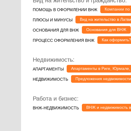
Вид на жительство и гражданство:
Компании по
ПОМОЩЬ В ОФОРМЛЕНИИ ВНЖ
Вид на жительство в Латв
ПЛЮСЫ И МИНУСЫ
Основания для ВНЖ
ОСНОВАНИЯ ДЛЯ ВНЖ
Как оформить
ПРОЦЕСС ОФОРМЛЕНИЯ ВНЖ
Недвижимость:
Апартаменты в Риге, Юрмале,
АПАРТАМЕНТЫ
Предложения недвижимости
НЕДВИЖИМОСТЬ
Работа и бизнес:
ВНЖ и недвижимость в
ВНЖ-НЕДВИЖИМОСТЬ