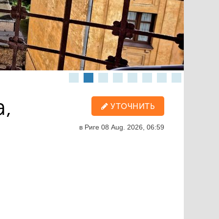
a,
УТОЧНИТЬ
в Риге
08 Aug. 2026, 06:59