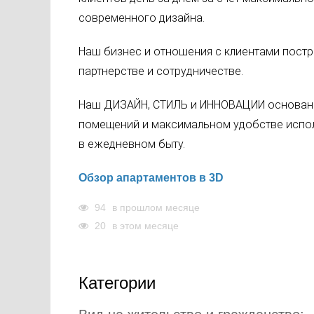
современного дизайна.
Наш бизнес и отношения с клиентами пост
партнерстве и сотрудничестве.
Наш ДИЗАЙН, СТИЛЬ и ИННОВАЦИИ основаны
помещений и максимальном удобстве испол
в ежедневном быту.
Обзор апартаментов в 3D
94
в прошлом месяце
20
в этом месяце
Категории