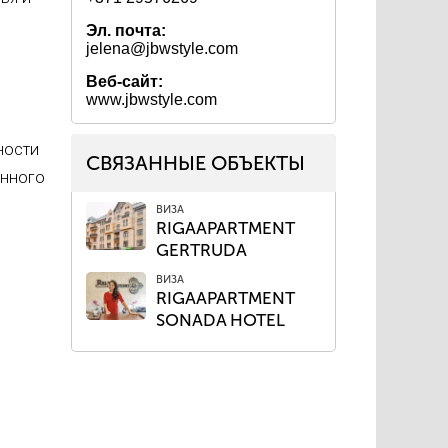
Эл. почта:
jelena@jbwstyle.com
Веб-сайт:
www.jbwstyle.com
ности
СВЯЗАННЫЕ ОБЪЕКТЫ
анного
ВИЗА
RIGAAPARTMENT
GERTRUDA
ВИЗА
RIGAAPARTMENT
SONADA HOTEL