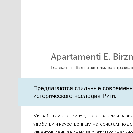
Apartamenti E. Birzn
Главная
Вид на жительство и граждан
Предлагаются стильные современны
исторического наследия Риги.​
Мы заботимся о жилье, что создаем и разв
удобству и качественным материалам по до
клиентов день за днем за счет максимальн