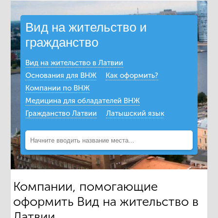
Вид на жительство и
гражданство
Вид на жительство в Латвии
Основания для ВНЖ
Как оформить?
Компании по ВНЖ
Медицина для обладателей ВНЖ
Гражданство Латвии
Латышский язык
Компании, помогающие
оформить Вид на жительство в
Латвии