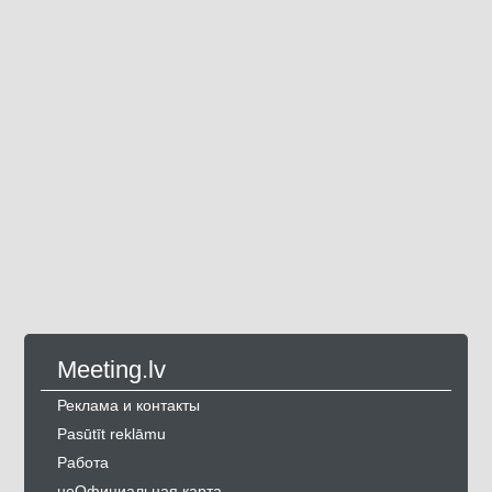
Meeting.lv
Реклама и контакты
Pasūtīt reklāmu
Работа
неОфициальная карта