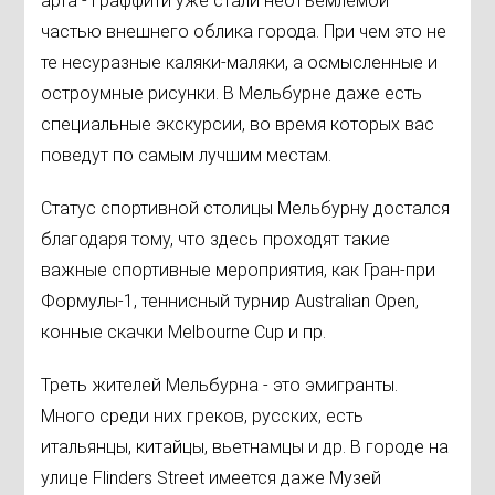
арта - граффити уже стали неотъемлемой
частью внешнего облика города. При чем это не
те несуразные каляки-маляки, а осмысленные и
остроумные рисунки. В Мельбурне даже есть
специальные экскурсии, во время которых вас
поведут по самым лучшим местам.
Статус спортивной столицы Мельбурну достался
благодаря тому, что здесь проходят такие
важные спортивные мероприятия, как Гран-при
Формулы-1, теннисный турнир Australian Open,
конные скачки Melbourne Cup и пр.
Треть жителей Мельбурна - это эмигранты.
Много среди них греков, русских, есть
итальянцы, китайцы, вьетнамцы и др. В городе на
улице Flinders Street имеется даже Музей