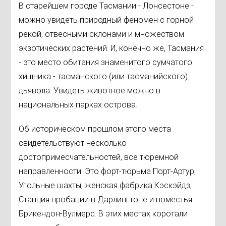
В старейшем городе Тасмании - Лонсестоне -
можно увидеть природный феномен с горной
рекой, отвесными склонами и множеством
экзотических растений. И, конечно же, Тасмания
- это место обитания знаменитого сумчатого
хищника - тасманского (или тасманийского)
дьявола. Увидеть животное можно в
национальных парках острова.
Об историческом прошлом этого места
свидетельствуют несколько
достопримесчательностей, все тюремной
направленности. Это форт-тюрьма Порт-Артур,
Угольные шахты, женская фабрика Кэскэйдз,
Станция пробации в Дарлингтоне и поместья
Брикендон-Вулмерс. В этих местах коротали