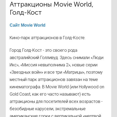
Аттракционы Movie World,
Голд-Кост
Сайт Movie World
Кино-парк аттракционов в Голд-Косте.
Город Голд-Кост - это своего рода
австралийский Голливуд. Здесь снимали «Люди
Икс», «Миссия невыполнима 2», новые серии
«Звездных войн» и все три «Матрицы», поэтому
местный парк аттракционов завязан на теме
кинематографа. В Movie World (или Hollywood on
Gold Coast, как его часто называют) есть
аттракционы для посетителей всех возрастов -
безобидные карусели, экстремальные
американские горки с вертикальной «мертвой