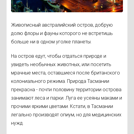
Живописный австралийский остров, добрую
долю флоры и фауны которого не встретишь
больше ни в одном уголке планеты.
На остров едут, чтобы отдаться природе и
увидеть необычных животных, или посетить
мрачные места, оставшиеся после британского
колониального режима. Природа Тасмании
прекрасна - почти половину территории острова
занимают леса и парки. Луга ее усеяны маками и
прочими яркими цветами. Кстати, в Тасмании
легально производят опиум, но для медицинских
нужд.