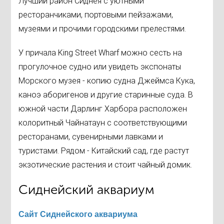
Лучший район Сиднея с уютными
ресторанчиками, портовыми пейзажами,
музеями и прочими городскими прелестями.
У причала King Street Wharf можно сесть на
прогулочное судно или увидеть экспонаты
Морского музея - копию судна Джеймса Кука,
каноэ аборигенов и другие старинные суда. В
южной части Дарлинг Харбора расположен
колоритный Чайнатаун c соответствующими
ресторанами, сувенирными лавками и
туристами. Рядом - Китайский сад, где растут
экзотические растения и стоит чайный домик.
Сиднейский аквариум
Сайт Сиднейского аквариума