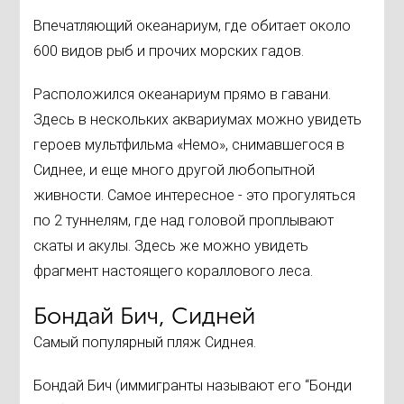
Впечатляющий океанариум, где обитает около
600 видов рыб и прочих морских гадов.
Расположился океанариум прямо в гавани.
Здесь в нескольких аквариумах можно увидеть
героев мультфильма «Немо», снимавшегося в
Сиднее, и еще много другой любопытной
живности. Самое интересное - это прогуляться
по 2 туннелям, где над головой проплывают
скаты и акулы. Здесь же можно увидеть
фрагмент настоящего кораллового леса.
Бондай Бич, Сидней
Самый популярный пляж Сиднея.
Бондай Бич (иммигранты называют его “Бонди