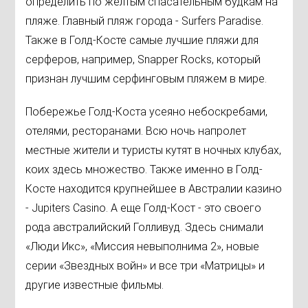
определить по желтым спасательным будкам на
пляже. Главный пляж города - Surfers Paradise.
Также в Голд-Косте самые лучшие пляжи для
серферов, например, Snapper Rocks, который
признан лучшим серфинговым пляжем в мире.
Побережье Голд-Коста усеяно небоскребами,
отелями, ресторанами. Всю ночь напролет
местные жители и туристы кутят в ночных клубах,
коих здесь множество. Также именно в Голд-
Косте находится крупнейшее в Австралии казино
- Jupiters Casino. А еще Голд-Кост - это своего
рода австралийский Голливуд. Здесь снимали
«Люди Икс», «Миссия невыполнима 2», новые
серии «Звездных войн» и все три «Матрицы» и
другие известные фильмы.