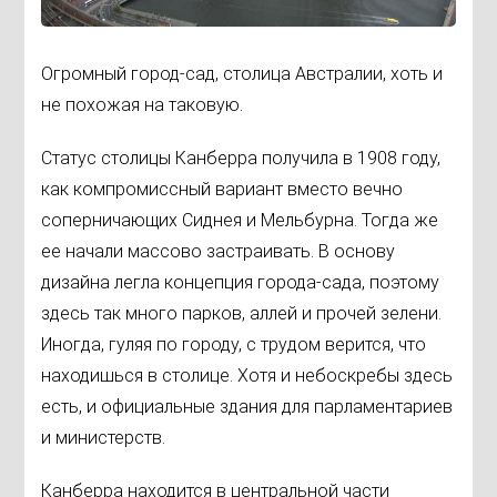
Огромный город-сад, столица Австралии, хоть и
не похожая на таковую.
Статус столицы Канберра получила в 1908 году,
как компромиссный вариант вместо вечно
соперничающих Сиднея и Мельбурна. Тогда же
ее начали массово застраивать. В основу
дизайна легла концепция города-сада, поэтому
здесь так много парков, аллей и прочей зелени.
Иногда, гуляя по городу, с трудом верится, что
находишься в столице. Хотя и небоскребы здесь
есть, и официальные здания для парламентариев
и министерств.
Канберра находится в центральной части