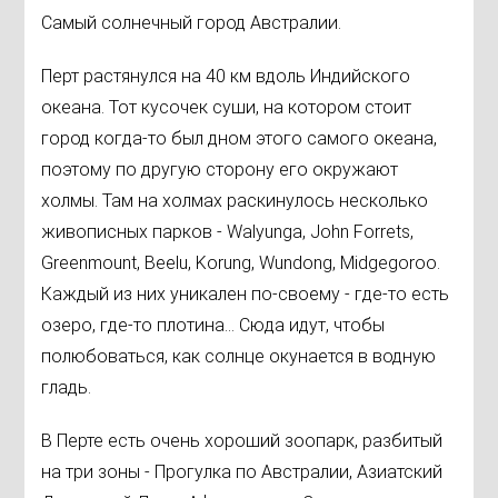
Самый солнечный город Австралии.
Перт растянулся на 40 км вдоль Индийского
океана. Тот кусочек суши, на котором стоит
город когда-то был дном этого самого океана,
поэтому по другую сторону его окружают
холмы. Там на холмах раскинулось несколько
живописных парков - Walyunga, John Forrets,
Greenmount, Beelu, Korung, Wundong, Midgegoroo.
Каждый из них уникален по-своему - где-то есть
озеро, где-то плотина... Сюда идут, чтобы
полюбоваться, как солнце окунается в водную
гладь.
В Перте есть очень хороший зоопарк, разбитый
на три зоны - Прогулка по Австралии, Азиатский