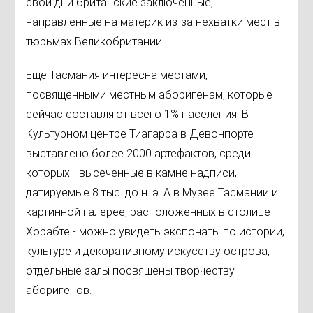
свои дни британские заключенные,
направленные на материк из-за нехватки мест в
тюрьмах Великобритании.
Еще Тасмания интересна местами,
посвященными местным аборигенам, которые
сейчас составляют всего 1% населения. В
Культурном центре Тиагарра в Девонпорте
выставлено более 2000 артефактов, среди
которых - высеченные в камне надписи,
датируемые 8 тыс. до н. э. А в Музее Тасмании и
картинной галерее, расположенных в столице -
Хорабте - можно увидеть экспонаты по истории,
культуре и декоративному искусству острова,
отдельные залы посвящены творчеству
аборигенов.