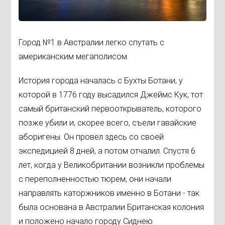
Город №1 в Австралии легко спутать с
американским мегаполисом.
История города началась с Бухты Ботани, у
которой в 1776 году высадился Джеймс Кук, тот
самый британский первооткрыватель, которого
позже убили и, скорее всего, съели гавайские
аборигены. Он провел здесь со своей
экспедицией 8 дней, а потом отчалил. Спустя 6
лет, когда у Великобритании возникли проблемы
с переполненностью тюрем, они начали
направлять каторжников именно в Ботани - так
была основана в Австралии Британская колония
и положено начало городу Сиднею.