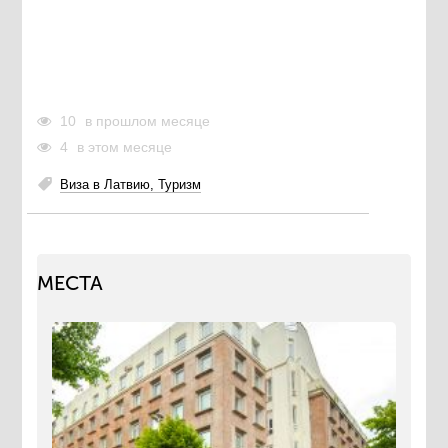
10
в прошлом месяце
4
в этом месяце
Виза в Латвию, Туризм
МЕСТА