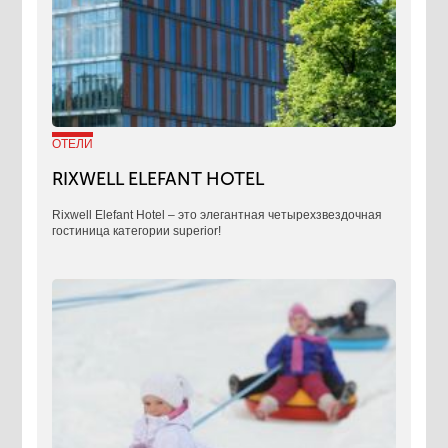
ОТЕЛИ
RIXWELL ELEFANT HOTEL
Rixwell Elefant Hotel ‒ это элегантная четырехзвездочная
гостиница категории superior!