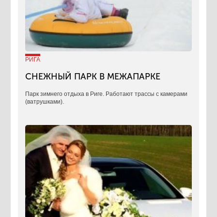
РИГА
СНЕЖНЫЙ ПАРК В МЕЖАПАРКЕ
Парк зимнего отдыха в Риге. Работают трассы с камерами
(ватрушками).