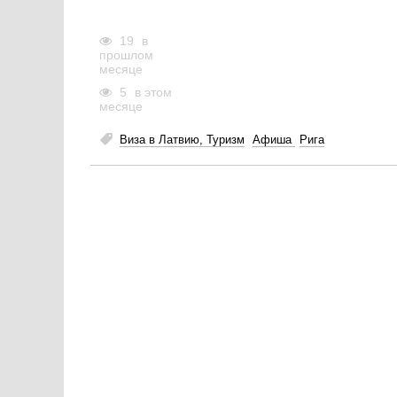
19
в
прошлом
месяце
5
в этом
месяце
Виза в Латвию, Туризм
Афиша
Рига