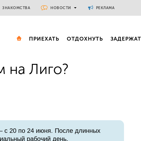
НОВОСТИ
ЗНАКОМСТВА
РЕКЛАМА
ПРИЕХАТЬ
ОТДОХНУТЬ
ЗАДЕРЖА
м на Лиго?
– с 20 по 24 июня. После длинных
циальный рабочий день.