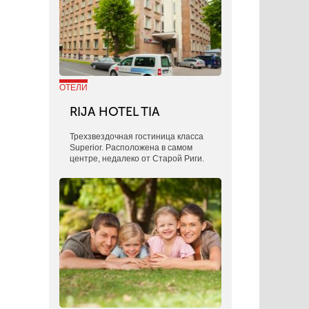
ОТЕЛИ
RIJA HOTEL TIA
Трехзвездочная гостиница класса
Superior. Расположена в самом
центре, недалеко от Старой Риги.