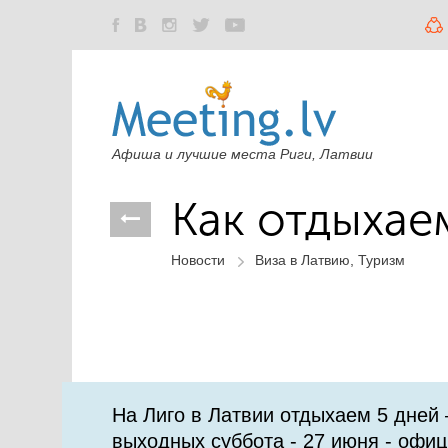
Афиша и лучшие места Риги, Латвии
Как отдыхае
Новости
Виза в Латвию, Туризм
На Лиго в Латвии отдыхаем 5 дней 
выходных суббота - 27 июня - офи