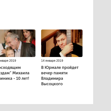
января 2019
14 января 2019
осходящим
В Юрмале пройдет
ездам” Михаила
вечер памяти
иника - 10 лет!
Владимира
Высоцкого