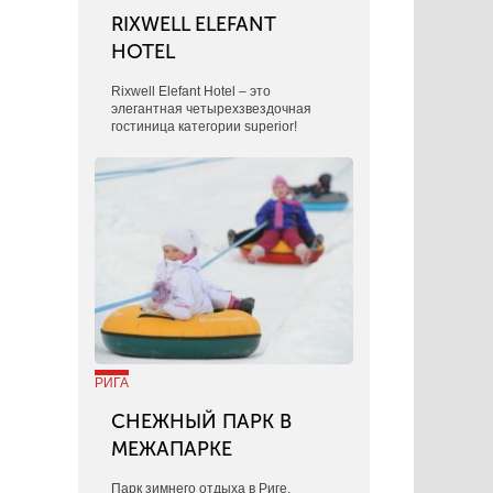
RIXWELL ELEFANT
HOTEL
Rixwell Elefant Hotel ‒ это
элегантная четырехзвездочная
гостиница категории superior!
РИГА
СНЕЖНЫЙ ПАРК В
МЕЖАПАРКЕ
Парк зимнего отдыха в Риге.