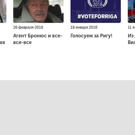
26 февраля 2018
18 января 2018
11 
Агент Бронюс и все-
Голосуем за Ригу!
Из
ая
все-все
Ви