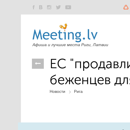
Афиша и лучшие места Риги, Латвии
ЕС "продавли
беженцев дл
Новости
Рига