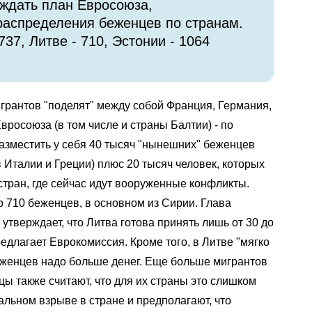
ждать план Евросоюза,
распределения беженцев по странам.
37, Литве - 710, Эстонии - 1064
грантов "поделят" между собой Франция, Германия,
росоюза (в том числе и страны Балтии) - по
разместить у себя 40 тысяч "нынешних" беженцев
 Италии и Греции) плюс 20 тысяч человек, которых
ран, где сейчас идут вооруженные конфликты.
 710 беженцев, в основном из Сирии. Глава
утверждает, что Литва готова принять лишь от 30 до
редлагает Еврокомиссия. Кроме того, в Литве "мягко
еженцев надо больше денег. Еще больше мигрантов
цы также считают, что для их страны это слишком
альном взрыве в стране и предполагают, что