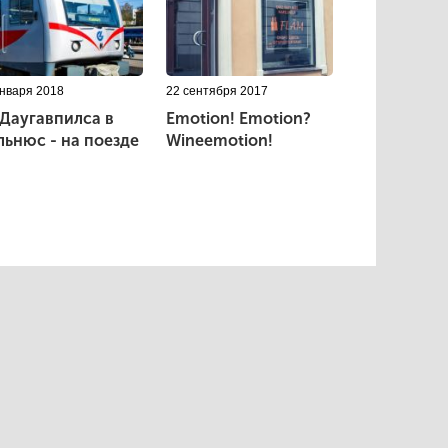
января 2018
22 сентября 2017
 Даугавпилса в
Emotion! Emotion?
льнюс - на поезде
Wineemotion!