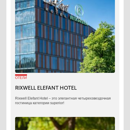
ОТЕЛИ
RIXWELL ELEFANT HOTEL
Rixwell Elefant Hotel ‒ это элегантная четырехзвездочная
гостиница категории superior!