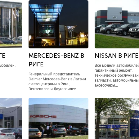
ГЕ
MERCEDES-BENZ В
NISSAN В РИГЕ
РИГЕ
мобилей,
Все модели автомобилей
гарантийный ремонт,
Генеральный представитель
техническое обслуживан
Daimler Mercedes-Benz в Латвии
запчасти, автомобильны
с автоцентрами в Риге,
аксессуары...
Вентспилсе и Даугавпилсе.​