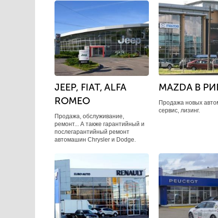
JEEP, FIAT, ALFA
MAZDA В РИ
ROMEO
Продажа новых авто
сервис, лизинг.
Продажа, обслуживание,
ремонт... А также гарантийный и
послегарантийный ремонт
автомашин Chrysler и Dodge.