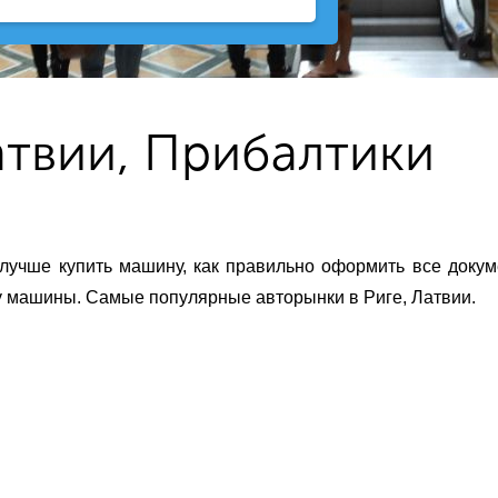
атвии, Прибалтики
 лучше купить машину, как правильно оформить все доку
\у машины. Самые популярные авторынки в Риге, Латвии.