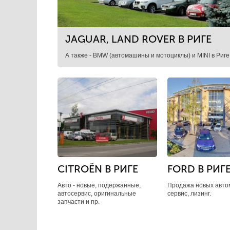
JAGUAR, LAND ROVER В РИГЕ
А также - BMW (автомашины и мотоциклы) и MINI в Риге
CITRОЁN В РИГЕ
FORD В РИГ
Авто - новые, подержанные,
Продажа новых авто
автосервис, оригинальные
сервис, лизинг.
запчасти и пр.