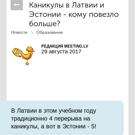
Каникулы в Латвии и
Эстонии - кому повезло
больше?
Новости
Образование
РЕДАКЦИЯ MEETING.LV
29 августа 2017
В Латвии в этом учебном году
традиционно 4 перерыва на
каникулы, а вот в Эстонии - 5!