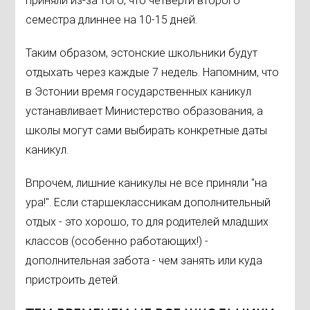
приняли из-за того, что четверти второго
семестра длиннее на 10-15 дней.
Таким образом, эстонские школьники будут
отдыхать через каждые 7 недель. Напомним, что
в Эстонии время государственных каникул
устанавливает Министерство образования, а
школы могут сами выбирать конкретные даты
каникул.
Впрочем, лишние каникулы не все приняли "на
ура!". Если старшеклассникам дополнительный
отдых - это хорошо, то для родителей младших
классов (особенно работающих!) -
дополнительная забота - чем занять или куда
пристроить детей.