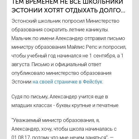
ТЕМ ВРЕМЕНЕМ НЕ ВСЕ ШКОЛЬНИКИ
ЭСТОНИИ ХОТЯТ ОТДЫХАТЬ ДОЛГО...
Эстонский школьник попросил Министерство
образования сократить летние каникулы.
Мальчик по имени Александер отправил письмо
министру образования Майлис Репс и попросил,
чтобы учебный год начинался не 1 сентября, а 1
августа. Письмо и официальный ответ
опубликовало министерство образования
Эстонии
.
на своей страничке в Фейсбук
Судя по письму, Александер учится еще в
младших классах - буквы крупные и печатные.
"Уважаемый министр образования, я,
Александер, хочу, чтобы школа начиналась с
01.08.17, потому что мне нечем заняться", —