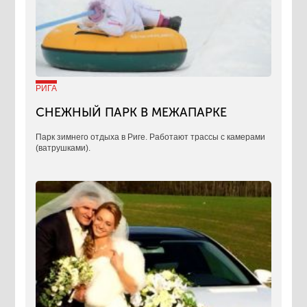
РИГА
СНЕЖНЫЙ ПАРК В МЕЖАПАРКЕ
Парк зимнего отдыха в Риге. Работают трассы с камерами
(ватрушками).