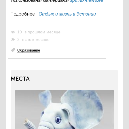
Использованы материалы
sputnik-news.ee
Подробнее -
Отдых и жизнь в Эстонии
19
в прошлом месяце
2
в этом месяце
Образование
МЕСТА