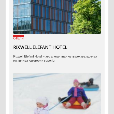
ОТЕЛИ
RIXWELL ELEFANT HOTEL
Rixwell Elefant Hotel ‒ это элегантная четырехзвездочная
гостиница категории superior!