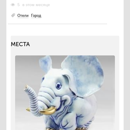
5
в этом месяце
Отели
Город
МЕСТА