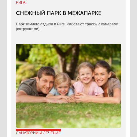
РИГА
СНЕЖНЫЙ ПАРК В МЕЖАПАРКЕ
Парк зимнего отдыха в Риге. Работают трассы с камерами
(ватрушками).
САНАТОРИИ И ЛЕЧЕНИЕ