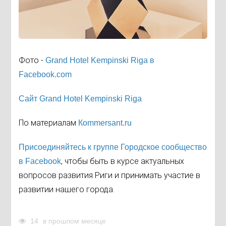
Фото -
Grand Hotel Kempinski Riga в
Facebook.com
Сайт Grand Hotel Kempinski Riga
По материалам
Кommersant.ru
Присоединяйтесь к группе Городское сообщество
, чтобы быть в курсе актуальных
в Facebook
вопросов развития Риги и принимать участие в
развитии нашего города.
14
в прошлом месяце