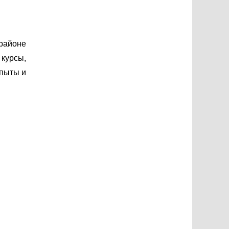
 районе
 курсы,
опыты и