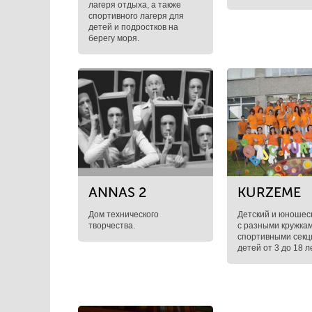
лагеря отдыха, а также
спортивного лагеря для
детей и подростков на
берегу моря.
ANNAS 2
KURZEME
Дом технического
Детский и юношес
творчества.
с разными кружкам
спортивными секц
детей от 3 до 18 л