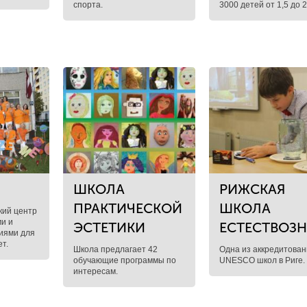
спорта.
3000 детей от 1,5 до 
ШКОЛА
РИЖСКАЯ
ПРАКТИЧЕСКОЙ
ШКОЛА
кий центр
и и
ЭСТЕТИКИ
ЕСТЕСТВОЗ
иями для
ет.
Школа предлагает 42
Одна из аккредитова
обучающие программы по
UNESCO школ в Риге.
интересам.