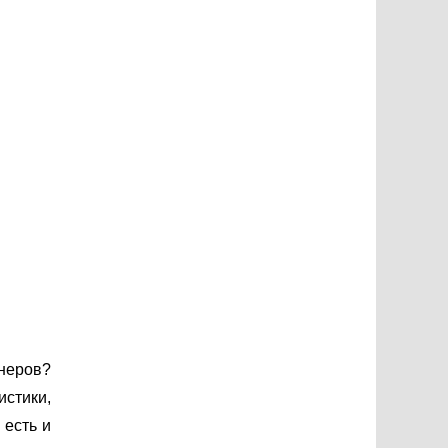
неров?
истики,
 есть и