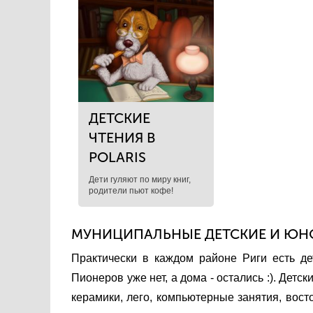
ДЕТСКИЕ
ЧТЕНИЯ В
POLARIS
Дети гуляют по миру книг,
родители пьют кофе!
МУНИЦИПАЛЬНЫЕ ДЕТСКИЕ И ЮНО
Практически в каждом районе Риги есть д
Пионеров уже нет, а дома - остались :). Дет
керамики, лего, компьютерные занятия, восто