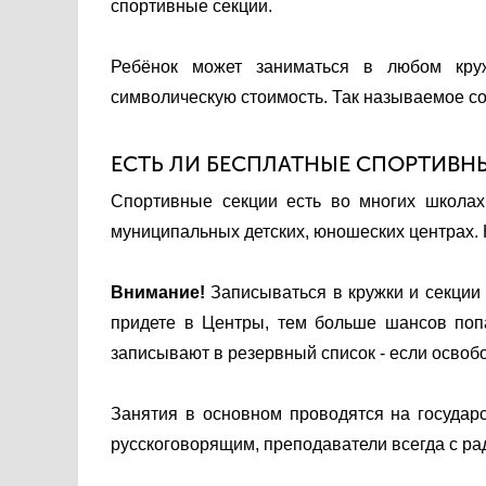
спортивные секции.
Ребёнок может заниматься в любом круж
символическую стоимость. Так называемое с
ЕСТЬ ЛИ БЕСПЛАТНЫЕ СПОРТИВНЫ
Спортивные секции есть во многих школах
муниципальных детских, юношеских центрах. К
Внимание!
Записываться в кружки и секции
придете в Центры, тем больше шансов поп
записывают в резервный список - если освобо
Занятия в основном проводятся на государ
русскоговорящим, преподаватели всегда с ра