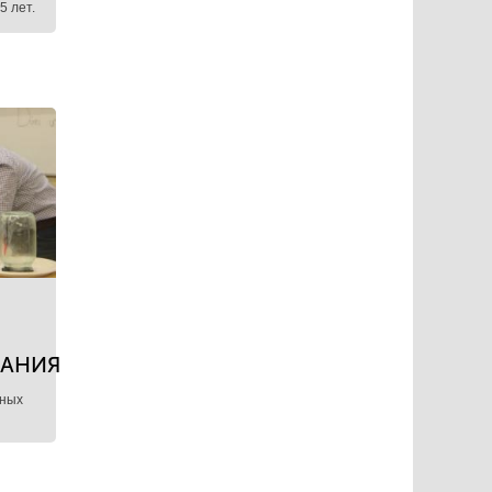
25 лет.
НАНИЯ
нных