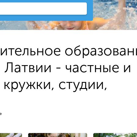
ительное образован
 Латвии - частные и
кружки, студии,
е