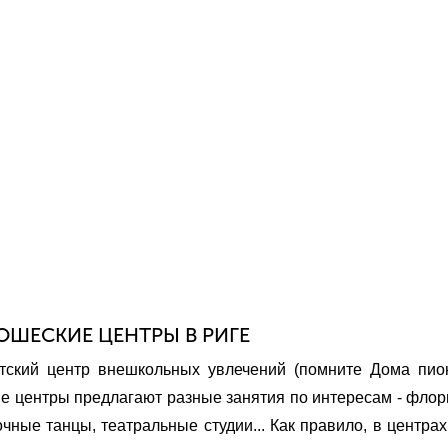
ШЕСКИЕ ЦЕНТРЫ В РИГЕ
етский центр внешкольных увлечений (помните Дома пио
ские центры предлагают разные занятия по интересам - флор
чные танцы, театральные студии... Как правило, в центрах