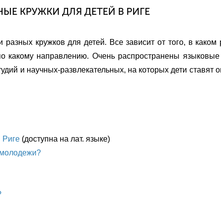
ЫЕ КРУЖКИ ДЛЯ ДЕТЕЙ В РИГЕ
и разных кружков для детей. Все зависит от того, в каком
 по какому направлению. Очень распространены языковые
студий и научных-развлекательных, на которых дети ставят 
 Риге
(доступна на лат. языке)
и молодежи?
?