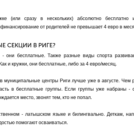
ке (или сразу в нескольких) абсолютно бесплатно 
офинансирование от родителей не превышает 4 евро в меся
Е СЕКЦИИ В РИГЕ?
 - они бесплатные. Также разные виды спорта развива
ак и кружки, они бесплатные, либо за 4 евро/месяц.
 в муниципальные центры Риги лучше уже в августе. Чем
асть в бесплатные группы. Если группы уже набраны - 
ждается место, звонят тем, кто не попал.
ственном - латышском языке и билингвально. Деткам, на
достью помогают осваиваться.