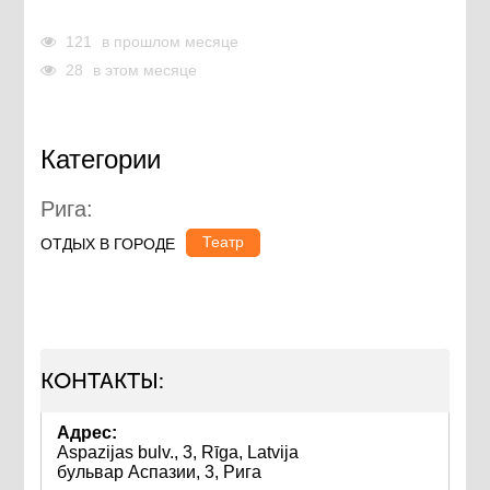
121
в прошлом месяце
28
в этом месяце
Категории
Рига:
Театр
ОТДЫХ В ГОРОДЕ
КОНТАКТЫ:
Адрес:
Aspazijas bulv., 3, Rīga, Latvija
бульвар Аспазии, 3, Рига