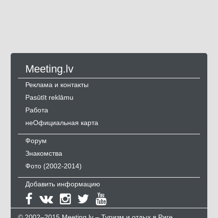
Meeting.lv
Реклама и контакты
Pasūtīt reklāmu
Работа
неОфициальная карта
Форум
Знакомства
Фото (2002-2014)
Добавить информацию
© 2002–2015 Meeting.lv – Туризм и отдых в Риге,