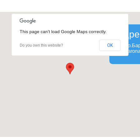
This page can't load Google Maps correctly.
Адре
OK
ул. Кр.Ба
Do you own this website?
Kr. Barona