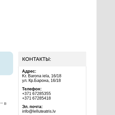
КОНТАКТЫ:
Адрес:
Kr. Barona iela, 16/18
ул. Кр.Барона, 16/18
Телефон:
+371 67285355
+371 67285418
 — в
Эл. почта:
info@lelluteatris.lv