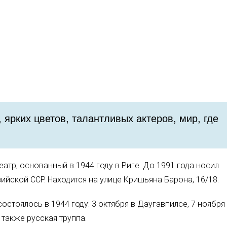
, ярких цветов, талантливых актеров, мир, где
атр, основанный в 1944 году в Риге. До 1991 года носил
ийской ССР. Находится на улице Кришьяна Барона, 16/18.
остоялось в 1944 году: 3 октября в Даугавпилсе, 7 ноября
 также русская труппа.