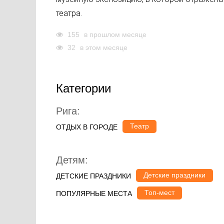
театра.
155
в прошлом месяце
32
в этом месяце
Категории
Рига:
Театр
ОТДЫХ В ГОРОДЕ
Детям:
Детские праздники
ДЕТСКИЕ ПРАЗДНИКИ
Топ-мест
ПОПУЛЯРНЫЕ МЕСТА