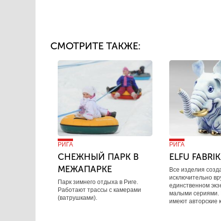
СМОТРИТЕ ТАКЖЕ:
РИГА
РИГА
СНЕЖНЫЙ ПАРК В
ELFU FABRI
МЕЖАПАРКЕ
Все изделия созд
исключительно вр
Парк зимнего отдыха в Риге.
единственном экз
Работают трассы с камерами
малыми сериями.
(ватрушками).
имеют авторские 