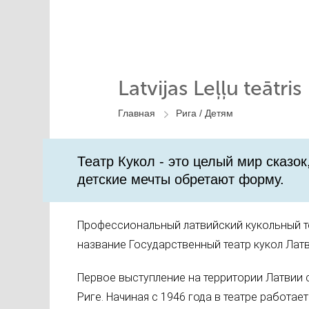
Latvijas Leļļu teātris
Главная
Рига /
Детям
Театр Кукол - это целый мир сказок
детские мечты обретают форму.
П
рофессиональный латвийский кукольный те
название Государственный театр кукол Латв
Первое выступление на территории Латвии с
Риге. Начиная с 1946 года в театре работает