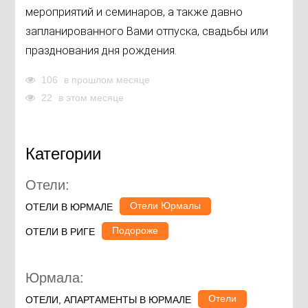
мероприятий и семинаров, а также давно
запланированного Вами отпуска, свадьбы или
празднования дня рождения.
106
в прошлом месяце
22
в этом месяце
Категории
Отели:
Отели Юрмалы
ОТЕЛИ В ЮРМАЛЕ
Подороже
ОТЕЛИ В РИГЕ
Юрмала:
Отели
ОТЕЛИ, АПАРТАМЕНТЫ В ЮРМАЛЕ