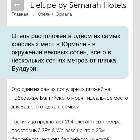
Lielupe by Semarah Hotels
Главная
Отели /
Юрмала
Отель расположен в одном из самых
красивых мест в Юрмале - в
окружении вековых сосен, всего в
нескольких сотнях метров от пляжа
Булдури.
Это один из самых популярных пляжей на
побережье Балтийского моря - идеальное место
для Вашего отдыха с семьей.
Гостиница предлагает 264 элегантных номера,
просторный SPA & Wellness центр с 25м
бассейном, детским бассейном, финской