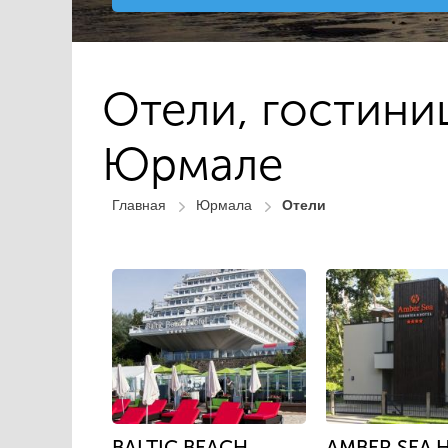
Отели, гостини
Юрмале
Главная
Юрмала
Отели
BALTIC BEACH
AMBER SEA 