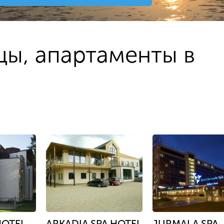
цы, апартаменты в
HOTEL
ARKADIA SPA HOTEL
JURMALA SPA