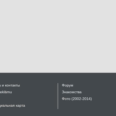
 и контакты
Форум
reklāmu
Знакомства
Фото (2002-2014)
иальная карта