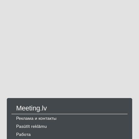
Meeting.lv
Реклама и контакты
Pasūtīt reklāmu
Работа