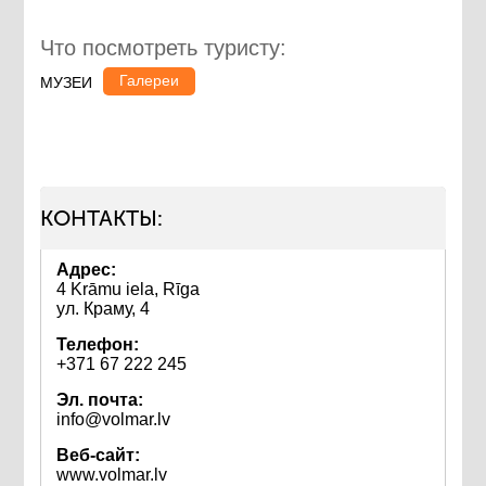
Что посмотреть туристу:
Галереи
МУЗЕИ
КОНТАКТЫ:
Адрес:
4 Krāmu iela, Rīga
ул. Краму, 4
Телефон:
+371 67 222 245
Эл. почта:
info@volmar.lv
Веб-сайт:
www.volmar.lv