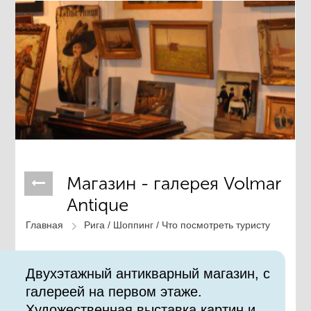
Магазин - галерея Volmar
Antique
Главная
Рига /
Шоппинг /
Что посмотреть туристу
Двухэтажный антикварный магазин, с
галереей на первом этаже.
Художественная выставка картин и