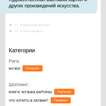
других произведений искусства.
77
в прошлом месяце
10
в этом месяце
Категории
Рига:
Галереи
МУЗЕИ
Шоппинг:
Картины
КНИГИ, МУЗЫКА,КАРТИНЫ
Галереи
ЧТО КУПИТЬ В ЛАТВИИ?