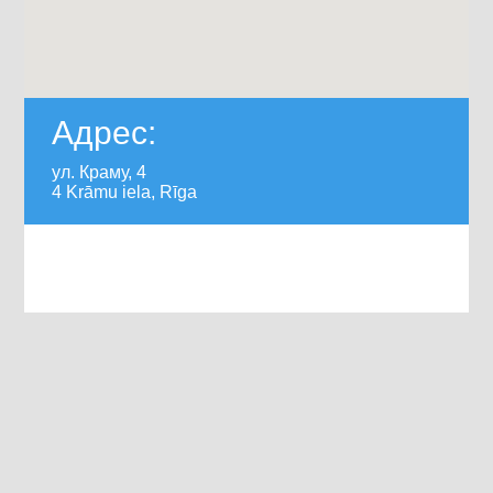
Адрес:
ул. Краму, 4
4 Krāmu iela, Rīga