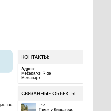
КОНТАКТЫ:
Адрес:
Mežaparks, Rīga
Межапарк
СВЯЗАННЫЕ ОБЪЕКТЫ
ционах,
РИГА
Пляж у Кишэзерс