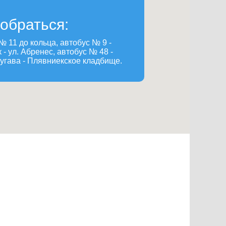
добраться:
 11 до кольца, автобус № 9 -
- ул. Абренес, автобус № 48 -
угава - Плявниекское кладбище.