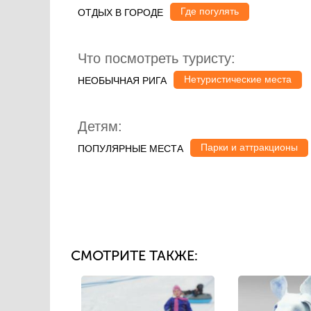
Где погулять
ОТДЫХ В ГОРОДЕ
Что посмотреть туристу:
Нетуристические места
НЕОБЫЧНАЯ РИГА
Детям:
Парки и аттракционы
ПОПУЛЯРНЫЕ МЕСТА
СМОТРИТЕ ТАКЖЕ: