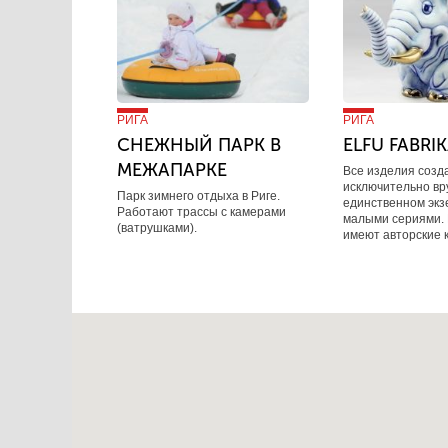
РИГА
РИГА
СНЕЖНЫЙ ПАРК В
ELFU FABRI
МЕЖАПАРКЕ
Все изделия созд
исключительно вр
Парк зимнего отдыха в Риге.
единственном экз
Работают трассы с камерами
малыми сериями.
(ватрушками).
имеют авторские 