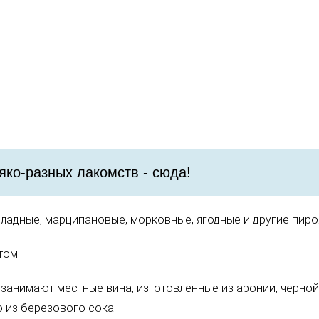
яко-разных лакомств - сюда!
оладные, марципановые, морковные, ягодные и другие пир
том.
занимают местные вина, изготовленные из аронии, черной
 из березового сока.