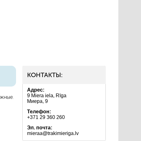
КОНТАКТЫ:
Адрес:
9 Miera iela, Rīga
ожные.
Миера, 9
Телефон:
+371 29 360 260
Эл. почта:
mieraa@trakimieriga.lv