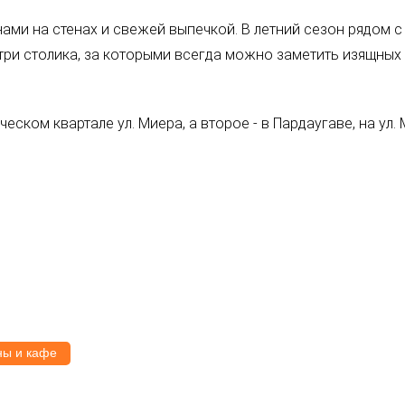
ами на стенах и свежей выпечкой. В летний сезон рядом с
три столика, за которыми всегда можно заметить изящных
ческом квартале ул. Миера, а второе - в Пардаугаве, на ул.
ны и кафе