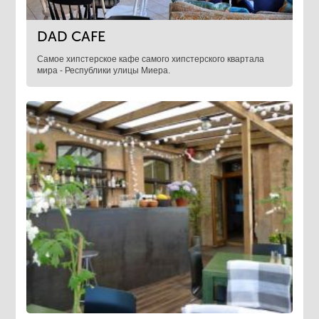
DAD CAFE
Самое хипстерское кафе самого хипстерского квартала
мира - Республики улицы Миера.