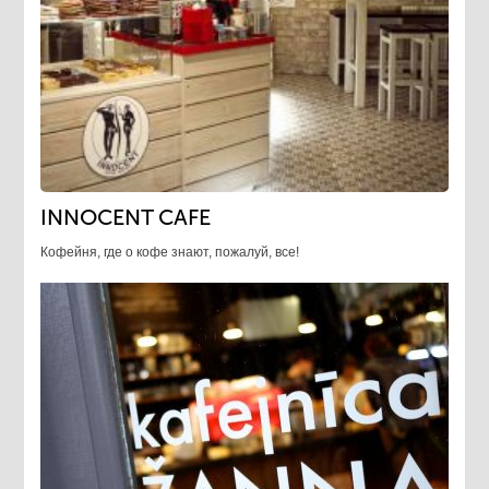
INNOCENT CAFE
Кофейня, где о кофе знают, пожалуй, все!