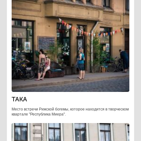
TAKA
Место встречи Рижской богемы, которое находится в творческом
квартале "Республика Миера".