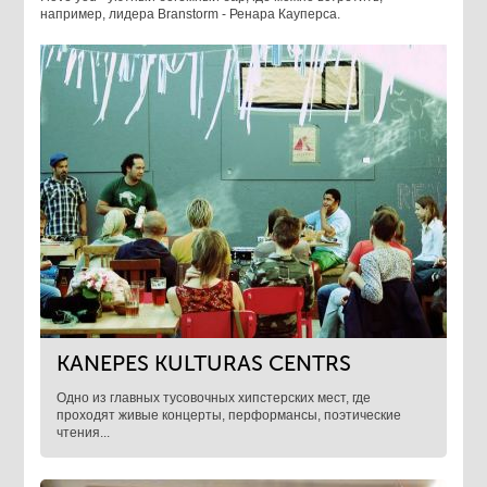
например, лидера Branstorm - Ренара Кауперса.
KANEPES KULTURAS CENTRS
Одно из главных тусовочных хипстерских мест, где
проходят живые концерты, перформансы, поэтические
чтения...