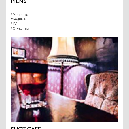
PIENS
#Молодые
#Бедные
#LV
#Студенты