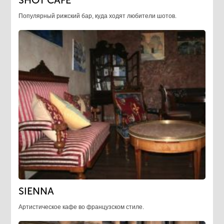
SHOT CAFE
Популярный рижский бар, куда ходят любители шотов.
SIENNA
Артистическое кафе во французском стиле.