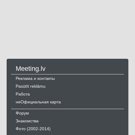
Meeting.lv
Реклама и контакты
Pasūtīt reklāmu
Работа
неОфициальная карта
Форум
Знакомства
Фото (2002-2014)