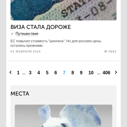
ВИЗА СТАЛА ДОРОЖЕ
Путешествия
ЕС повысил стоимость "шенгена". Но для россиян цены
остались прежними.
03 ФЕВРАЛЯ 2020
5883
1
...
3
4
5
6
7
8
9
10
...
406
МЕСТА