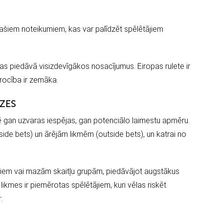
 īpašiem noteikumiem, kas var palīdzēt spēlētājiem
 kas piedāvā visizdevīgākos nosacījumus. Eiropas rulete ir
šrocība ir zemāka.
DZES
kmē gan uzvaras iespējas, gan potenciālo laimestu apmēru.
nside bets) un ārējām likmēm (outside bets), un katrai no
itļiem vai mazām skaitļu grupām, piedāvājot augstākus
likmes ir piemērotas spēlētājiem, kuri vēlas riskēt
: