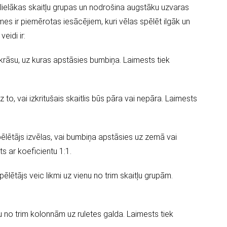
r lielākas skaitļu grupas un nodrošina augstāku uzvaras
mes ir piemērotas iesācējiem, kuri vēlas spēlēt ilgāk un
veidi ir:
 krāsu, uz kuras apstāsies bumbiņa. Laimests tiek
z to, vai izkritušais skaitlis būs pāra vai nepāra. Laimests
ēlētājs izvēlas, vai bumbiņa apstāsies uz zemā vai
s ar koeficientu 1:1.
pēlētājs veic likmi uz vienu no trim skaitļu grupām.
nu no trim kolonnām uz ruletes galda. Laimests tiek