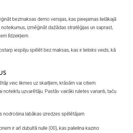
izmēģināt bezmaksas demo versijas, kas pieejamas lielākajā
es noteikumus, izmēģināt dažādas stratēģijas un saprast,
iem līdzekļiem.
starp iespēju spēlēt bez maksas, kas ir lielisks veids, kā
US
tāji veic likmes uz skaitļiem, krāsām vai citiem
i noteiktu uzvarētāju. Pastāv vairāki ruletes varianti, taču
kas nodrošina labākas izredzes spēlētājam.
em ir arī dubultā nulle (00), kas palielina kazino