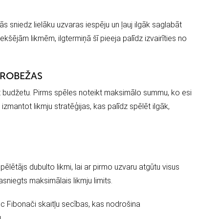
s sniedz lielāku uzvaras iespēju un ļauj ilgāk saglabāt
ekšējām likmēm, ilgtermiņā šī pieeja palīdz izvairīties no
 ROBEŽAS
ldīt budžetu. Pirms spēles noteikt maksimālo summu, ko esi
izmantot likmju stratēģijas, kas palīdz spēlēt ilgāk,
lētājs dubulto likmi, lai ar pirmo uzvaru atgūtu visus
asniegts maksimālais likmju limits.
ēc Fibonači skaitļu secības, kas nodrošina
.