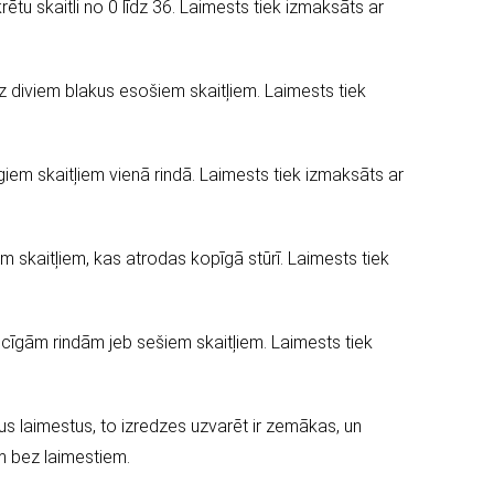
rētu skaitli no 0 līdz 36. Laimests tiek izmaksāts ar
uz diviem blakus esošiem skaitļiem. Laimests tiek
giem skaitļiem vienā rindā. Laimests tiek izmaksāts ar
em skaitļiem, kas atrodas kopīgā stūrī. Laimests tiek
cīgām rindām jeb sešiem skaitļiem. Laimests tiek
us laimestus, to izredzes uzvarēt ir zemākas, un
m bez laimestiem.