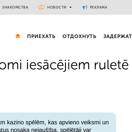
НОВОСТИ
ЗНАКОМСТВА
РЕКЛАМА
ПРИЕХАТЬ
ОТДОХНУТЬ
ЗАДЕРЖА
omi iesācējiem ruletē
jām kazino spēlēm, kas apvieno veiksmi un
tus nosaka nejaušība, spēlētāji var