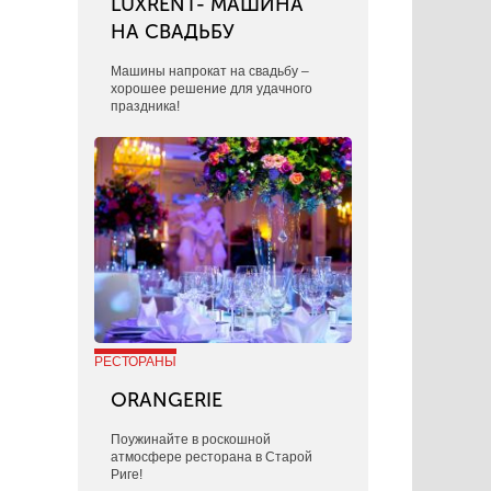
LUXRENT- МАШИНА
НА СВАДЬБУ
​Машины напрокат на свадьбу –
хорошее решение для удачного
праздника!
РЕСТОРАНЫ
ORANGERIE
Поужинайте в роскошной
атмосфере ресторана в Старой
Риге!