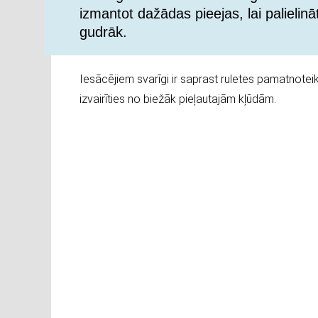
izmantot dažādas pieejas, lai palielin
gudrāk.
Iesācējiem svarīgi ir saprast ruletes pamatnoteik
izvairīties no biežāk pieļautajām kļūdām.