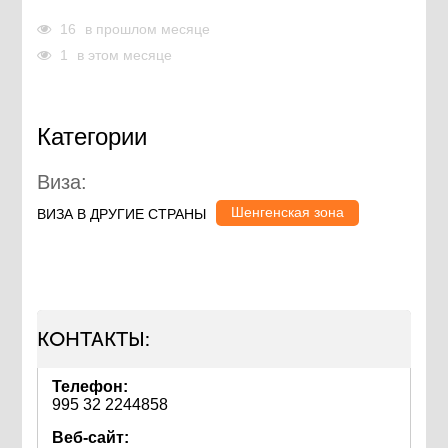
16
в прошлом месяце
1
в этом месяце
Категории
Виза:
Шенгенская зона
ВИЗА В ДРУГИЕ СТРАНЫ
КОНТАКТЫ:
Телефон:
995 32 2244858
Веб-сайт: