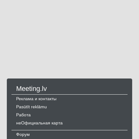
Meeting.lv
Реклама и контакты
Pasūtīt reklāmu
Работа
неОфициальная карта
Форум