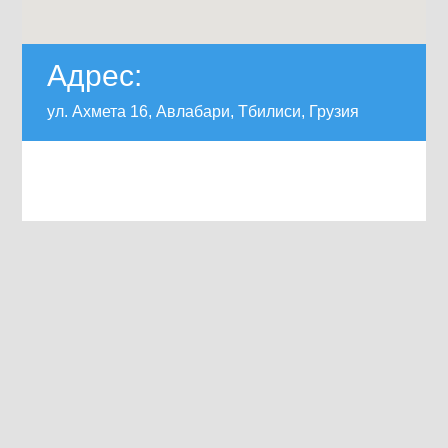
Адрес:
ул. Ахмета 16, Авлабари, Тбилиси, Грузия