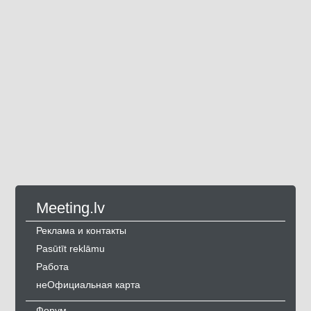
Meeting.lv
Реклама и контакты
Pasūtīt reklāmu
Работа
неОфициальная карта
Форум