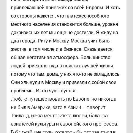
привлекающей приезжих со всей Европы. И хоть
со стороны кажется, что платежеспособного
местного населения становится больше, уровня
докризисных лет мы еще не достигли. Я живу на
два города: Ригу и Москву. Москва учит быть
жестче, в том числе и в бизнесе. Сказывается
общая негативная атмосфера. Большинство
людей приехало туда в поисках лучшей жизни,
потому что там, дома, у них что-то не заладилось.
Они хлынули в Москву и привезли с собой свои
проблемы. И это чувствуется.
Люблю путешествовать по Европе, но никогда
не был в Америке, зато в Азиии – фаворит
Таиланд, из-за менталитета людей, баланса
азиатской культуры и европейского прогресса.
В ближайшие годы хотелось бы отправиться в