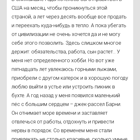
США на месяц, чтобы проникнуться этой
страной, а лет через десять вообще все продать
и переехать куда-нибудь в тепло. А пока убегать
от цивилизации не очень хочется да и не могу
себе этого позволить. Здесь слишком многое
держит: обязательства, работа, сын растет… У
меня нет определенного хобби. Но вот уже
пятнадцать лет увлекаюсь горными лыжами,
приобрели с другом катерок и в хорошую погоду
люблю выйти в устье или устроить пикник в
бухте. А год назад у меня появился маленький
пёс с большим сердцем – джек-рассел Барни.
Он отнимает море времени и заставляет
отвлечься от работы, отдохнуть и привести
нервы в порядок. Со временем меня стали
привлекать не столько красивые, сколько умные