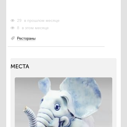
29
в прошлом месяце
8
в этом месяце
Рестораны
МЕСТА