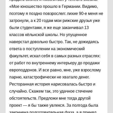
«Мое юношество прошло в Германии. Видимо,
поэтому я поздно повзрослел: лихие 90-е меня не
затронули, а к 20 годам мои рижские друзья уже
были студентами, я же еще заканчивал 13
классов кёльнской школы. Но упущенное
наверстал довольно быстро. Так, не дожидаясь
ответа о поступлении на экономический
факультет, искал себя в самых разных отраслях:
от работ по внутреннему интерьеру до продажи
европоддонов. И все равно, мне, уже взрослому
парню, катастрофически не хватало денег.
Ресторанная история нарисовалась быстро и
случайно. Скажем так, это удачное стечение
обстоятельств. Предложи мне тогда другой
проект — я бы также увлекся. За полгода была
закончена подготовительная фаза, а я принял