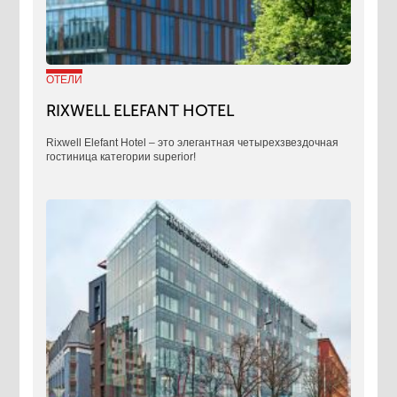
ОТЕЛИ
RIXWELL ELEFANT HOTEL
Rixwell Elefant Hotel ‒ это элегантная четырехзвездочная
гостиница категории superior!