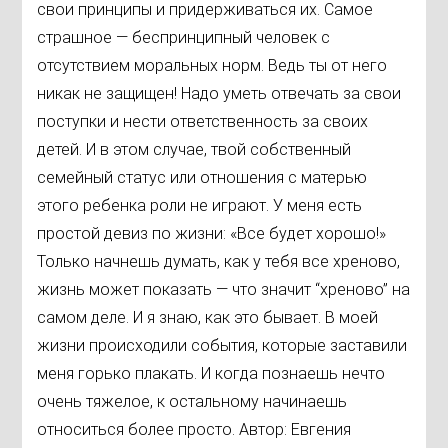
свои принципы и придерживаться их. Самое
страшное — беспринципный человек с
отсутствием моральных норм. Ведь ты от него
никак не защищен! Надо уметь отвечать за свои
поступки и нести ответственность за своих
детей. И в этом случае, твой собственный
семейный статус или отношения с матерью
этого ребенка роли не играют. У меня есть
простой девиз по жизни: «Все будет хорошо!»
Только начнешь думать, как у тебя все хреново,
жизнь может показать — что значит “хреново” на
самом деле. И я знаю, как это бывает. В моей
жизни происходили события, которые заставили
меня горько плакать. И когда познаешь нечто
очень тяжелое, к остальному начинаешь
относиться более просто. Автор: Евгения