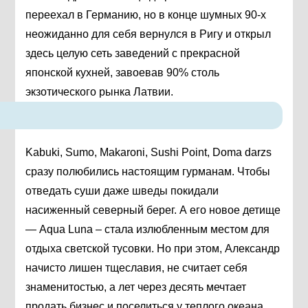
переехал в Германию, но в конце шумных 90-х
неожиданно для себя вернулся в Ригу и открыл
здесь целую сеть заведений с прекрасной
японской кухней, завоевав 90% столь
экзотического рынка Латвии.
Kabuki, Sumo, Makaroni, Sushi Point, Doma darzs
сразу полюбились настоящим гурманам. Чтобы
отведать суши даже шведы покидали
насиженный северный берег. А его новое детище
— Aqua Luna – стала излюбленным местом для
отдыха светской тусовки. Но при этом, Александр
начисто лишен тщеславия, не считает себя
знаменитостью, а лет через десять мечтает
продать бизнес и поселиться у теплого океана.