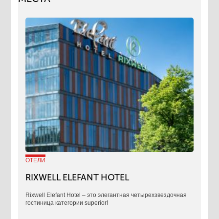
ОТЕЛИ
RIXWELL ELEFANT HOTEL
Rixwell Elefant Hotel ‒ это элегантная четырехзвездочная
гостиница категории superior!