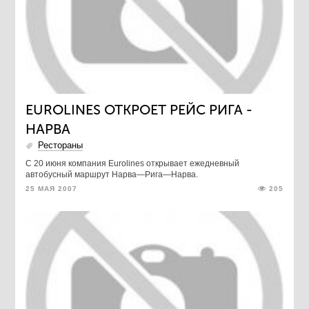
EUROLINES ОТКРОЕТ РЕЙС РИГА -
НАРВА
Рестораны
С 20 июня компания Eurolines открывает ежедневный
автобусный маршрут Нарва—Рига—Нарва.
25 МАЯ 2007
205