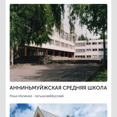
АННИНЬМУЙЖСКАЯ СРЕДНЯЯ ШКОЛА
Язык обучения - латышский/русский.