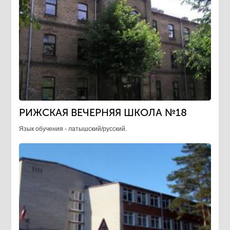
РИЖСКАЯ ВЕЧЕРНЯЯ ШКОЛА №18
Язык обучения - латышский/русский.