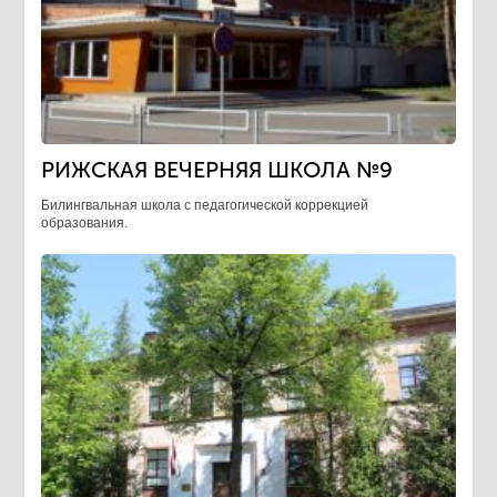
РИЖСКАЯ ВЕЧЕРНЯЯ ШКОЛА №9
Билингвальная школа с педагогической коррекцией
образования.