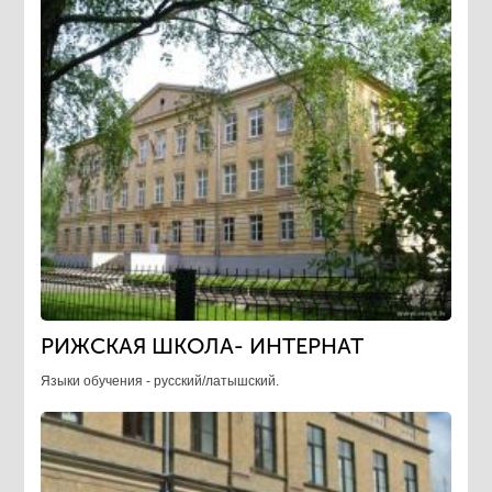
РИЖСКАЯ ШКОЛА- ИНТЕРНАТ
Языки обучения - русский/латышский.