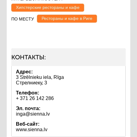
Хипстерские рестораны и кафе
Рестораны и кафе в Риге
ПО МЕСТУ
КОНТАКТЫ:
Адрес:
3 Strēlnieku iela, Rīga
Стрелниеку, 3
Телефон:
+ 371 26 142 286
Эл. почта:
inga@sienna.lv
Веб-сайт:
www.sienna.lv