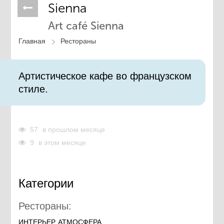
Sienna
Art café Sienna
Главная
Рестораны
Артистическое кафе во французском
стиле.
57
в прошлом месяце
9
в этом месяце
Категории
Рестораны:
ИНТЕРЬЕР, АТМОСФЕРА