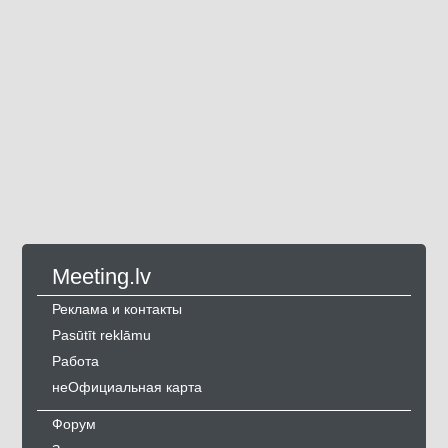
Meeting.lv
Реклама и контакты
Pasūtīt reklāmu
Работа
неОфициальная карта
Форум