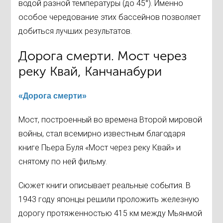
водой разной температуры (до 45°). Именно
особое чередование этих бассейнов позволяет
добиться лучших результатов.
Дорога смерти. Мост через
реку Квай, Канчанабури
«Дорога смерти»
Мост, построенный во времена Второй мировой
войны, стал всемирно известным благодаря
книге Пьера Буля «Мост через реку Квай» и
снятому по ней фильму.
Сюжет книги описывает реальные события. В
1943 году японцы решили проложить железную
дорогу протяженностью 415 км между Мьянмой