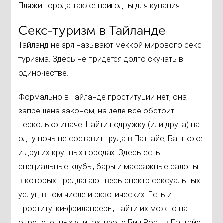
Пляжи города также пригодны для купания.
Секс-туризм в Тайланде
Тайланд не зря называют меккой мирового секс-
туризма. Здесь не придется долго скучать в
одиночестве.
Формально в Тайланде проституции нет, она
запрещена законом, на деле все обстоит
несколько иначе. Найти подружку (или друга) на
одну ночь не составит труда в Паттайе, Бангкоке
и других крупных городах. Здесь есть
специальные клубы, бары и массажные салоны
в которых предлагают весь спектр сексуальных
услуг, в том числе и экзотических. Есть и
проститутки-фрилансеры, найти их можно на
определенных улицах, вроде Бич Роад в Паттайе.