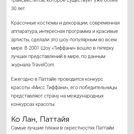
трансвеститов, которое существует уже более
30 лет.
Красочные костюмы и декорации, современная
аппаратура, интересная программа и красивые
артисты, сделали это шоу популярным во всем
мире. В 2001 Шоу «Тиффани» вошло в пятерку
лучших представлений в мире, по данным
журнала TravelCom.
Ежегодно в Паттайе проводится конкурс
красоты «Мисс Тиффани», его победительницы
представляют страну на международных
конкурсах красоты.
Ко Лан, Паттайя
Самые лучшие пляжи в окрестностях Паттайи