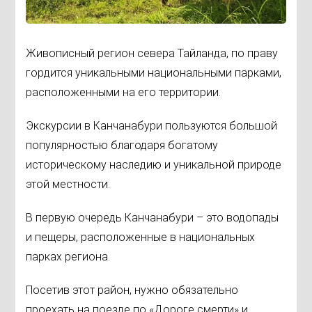
Живописный регион севера Тайланда, по праву
гордится уникальными национальными парками,
расположенными на его территории.
Экскурсии в Канчанабури пользуются большой
популярностью благодаря богатому
историческому наследию и уникальной природе
этой местности.
В первую очередь Канчанабури – это водопады
и пещеры, расположенные в национальных
парках региона.
Посетив этот район, нужно обязательно
проехать на поезде по «Дороге смерти» и