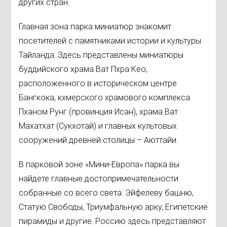
других стран.
Главная зона парка миниатюр знакомит
посетителей с памятниками истории и культуры
Тайланда. Здесь представлены миниатюры
буддийского храма Ват Пхра Кео,
расположенного в историческом центре
Бангкока, кхмерского храмового комплекса
Пханом Рунг (провинция Исан), храма Ват
Махатхат (Сукхотай) и главных культовых
сооружений древней столицы – Аюттайи.
В парковой зоне «Мини-Европа» парка вы
найдете главные достопримечательности
собранные со всего света: Эйфелеву башню,
Статую Свободы, Триумфальную арку, Египетские
пирамиды и другие. Россию здесь представляют