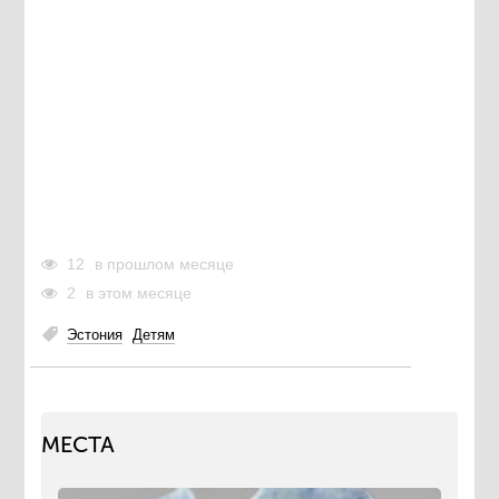
12
в прошлом месяце
2
в этом месяце
Эстония
Детям
МЕСТА