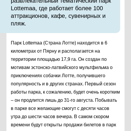
развлекательный тематический парк
Lottemaa, где работает более 100
аттракционов, кафе, сувенирных и
пляж.
Парк Lottemaa (Страна Лотте) находится в 6
километрах от Пярну и располагается на
территории площадью 17,9 га. Он создан по
мотивам эстонско-латвийского мультфильма о
приключениях собачки Лотте, получившего
популярность и в других странах. Первый сезон
работы парка, к сожалению, будет очень коротким
– он продлится лишь до 31-го августа. Побывать
в парке все желающие смогут с десяти часов
утра до шести часов вечера. В самом скором
времени будут открыты продажи билетов в парк