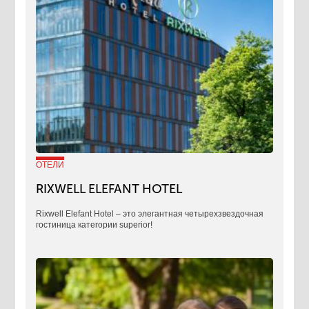
ОТЕЛИ
RIXWELL ELEFANT HOTEL
Rixwell Elefant Hotel ‒ это элегантная четырехзвездочная
гостиница категории superior!