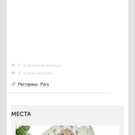
8
в прошлом месяце
4
в этом месяце
Рестораны
Рига
МЕСТА